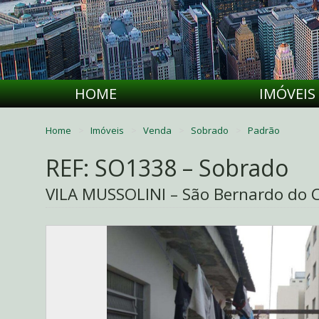
HOME
IMÓVEIS
Home
Imóveis
Venda
Sobrado
Padrão
REF: SO1338 – Sobrado
VILA MUSSOLINI – São Bernardo do 