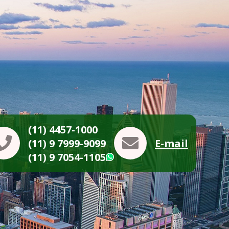
(11) 4457-1000
(11) 9 7999-9099
E-mail
(11) 9 7054-1105
WhatsApp