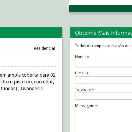
Obtenha Mais Informa
Todos os campos com
são de p
*
Residencial
Nome
*
E-mail
*
gem ampla coberta para 02
dro e piso frio, corredor,
 fundos) , lavanderia
Telefone
*
Mensagem
*