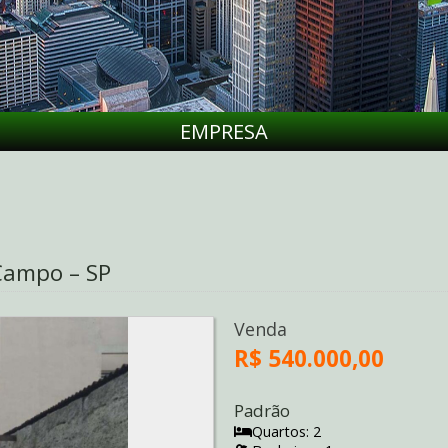
EMPRESA
Campo – SP
Venda
R$ 540.000,00
Padrão
Quartos: 2