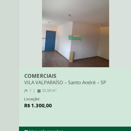
COMERCIAIS
VILA VALPARAÍSO
–
Santo André
–
SP
1
32.00 m²
Locação:
R$ 1.300,00