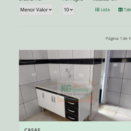
Lista
Tab
Página: 1 de 
CASAS