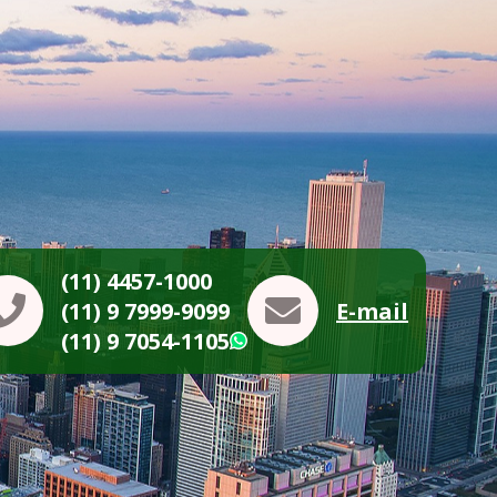
(11) 4457-1000
(11) 9 7999-9099
E-mail
(11) 9 7054-1105
WhatsApp