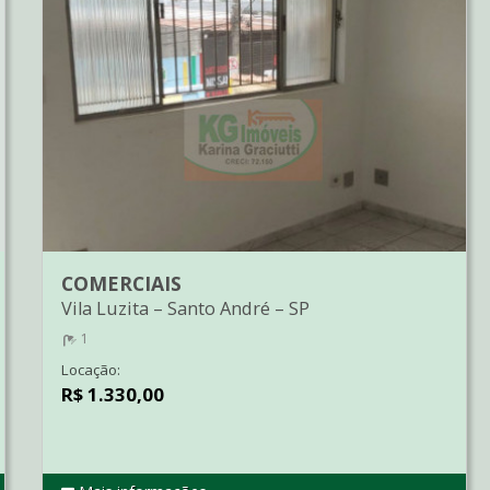
COMERCIAIS
Vila Luzita
–
Santo André
–
SP
1
Locação:
R$ 1.330,00