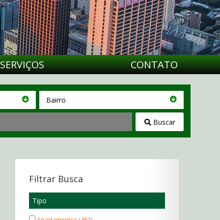
SERVIÇOS
CONTATO
Bairro
Bairro
Buscar
Filtrar Busca
Tipo
Apartamentos (462)