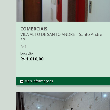
COMERCIAIS
VILA ALTO DE SANTO ANDRÉ
–
Santo André
–
SP
1
Locação:
R$ 1.010,00
Mais informações
REF SA0108