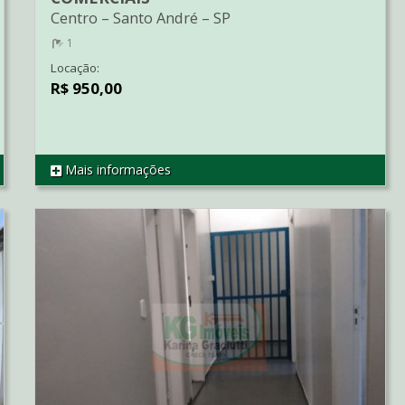
Centro
–
Santo André
–
SP
1
Locação:
R$ 950,00
Mais informações
REF SA0070