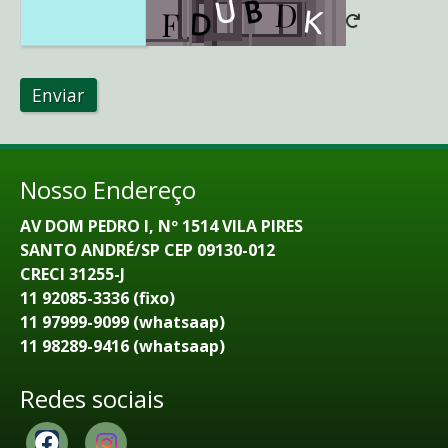
Enviar
Nosso Endereço
AV DOM PEDRO I, Nº 1514 VILA PIRES
SANTO ANDRÉ/SP CEP 09130-012
CRECI 31255-J
11 92085-3336 (fixo)
11 97999-9099 (whatsaap)
11 98289-9416 (whatsaap)
Redes sociais