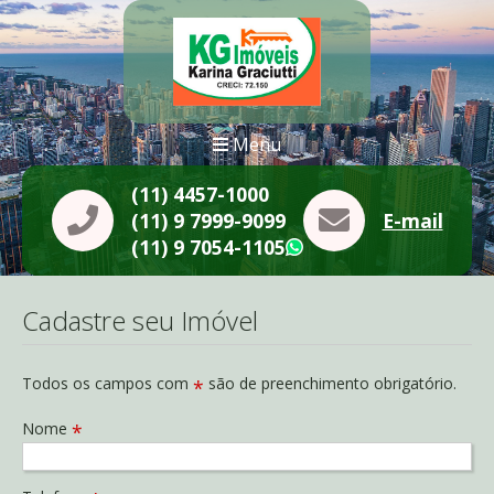
Menu
(11) 4457-1000
(11) 9 7999-9099
E-mail
(11) 9 7054-1105
WhatsApp
Cadastre seu Imóvel
Todos os campos com
são de preenchimento obrigatório.
*
Nome
*