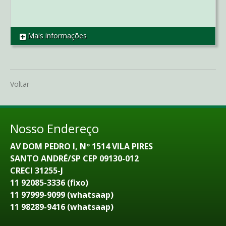
Mais informações
REF AP2642
Voltar
Nosso Endereço
AV DOM PEDRO I, Nº 1514 VILA PIRES
SANTO ANDRÉ/SP CEP 09130-012
CRECI 31255-J
11 92085-3336 (fixo)
11 97999-9099 (whatsaap)
11 98289-9416 (whatsaap)