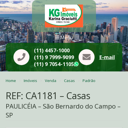
Menu
(11) 4457-1000
(11) 9 7999-9099
E-mail
(11) 9 7054-1105
WhatsApp
Home
Imóveis
Venda
Casas
Padrão
REF: CA1181 – Casas
PAULICÉIA – São Bernardo do Campo –
SP