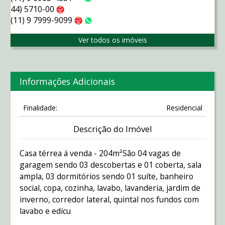
Tim
WhatsApp
44) 5710-00
Claro
(11) 9 7999-9099
Claro
WhatsApp
Ver todos os imóveis
Informações Adicionais
Finalidade:
Residencial
Descrição do Imóvel
Casa térrea á venda - 204m²São 04 vagas de
garagem sendo 03 descobertas e 01 coberta, sala
ampla, 03 dormitórios sendo 01 suíte, banheiro
social, copa, cozinha, lavabo, lavanderia, jardim de
inverno, corredor lateral, quintal nos fundos com
lavabo e edícu