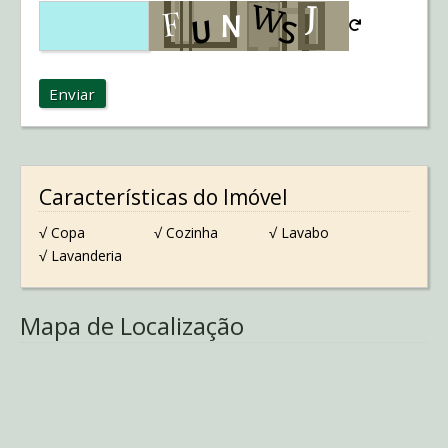
Enviar
Características do Imóvel
√ Copa
√ Cozinha
√ Lavabo
√ Lavanderia
Mapa de Localização