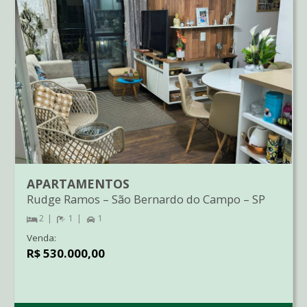
APARTAMENTOS
Rudge Ramos
–
São Bernardo do Campo
–
SP
2
1
1
Venda:
R$ 530.000,00