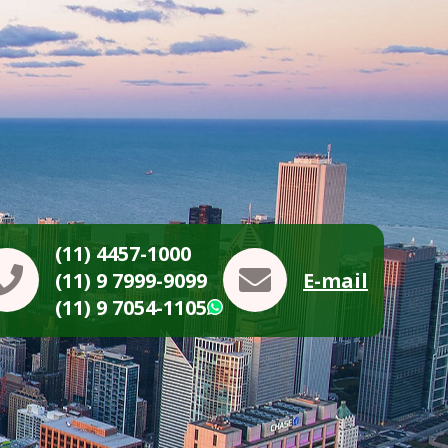
(11) 4457-1000
(11) 9 7999-9099
E-mail
(11) 9 7054-1105
WhatsApp