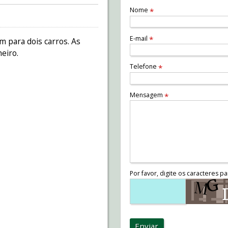
Nome
*
E-mail
*
m para dois carros. As
eiro.
Telefone
*
Mensagem
*
Por favor, digite os caracteres pa
Enviar