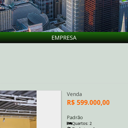
EMPRESA
Venda
R$ 599.000,00
Padrão
Quartos: 2