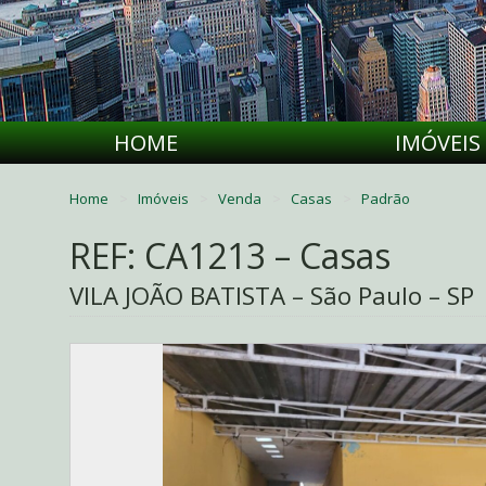
HOME
IMÓVEIS
Home
Imóveis
Venda
Casas
Padrão
REF: CA1213 – Casas
VILA JOÃO BATISTA – São Paulo – SP