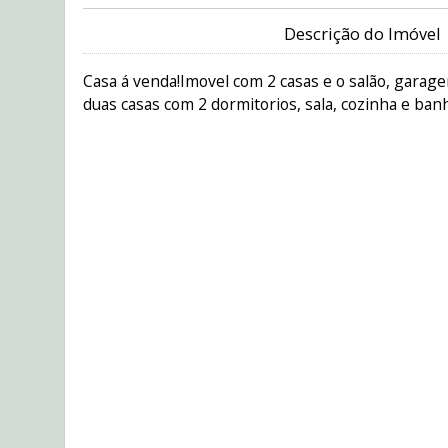
Descrição do Imóvel
Casa á venda!Imovel com 2 casas e o salão, garage
duas casas com 2 dormitorios, sala, cozinha e banh