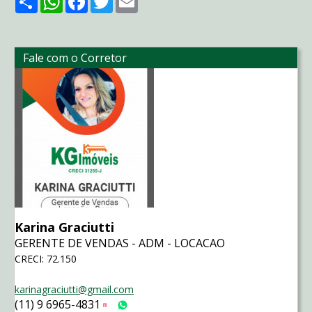
Fale com o Corretor
Karina Graciutti
GERENTE DE VENDAS - ADM - LOCACAO
CRECI: 72.150
karinagraciutti@gmail.com
(11) 9 6965-4831
Tim
WhatsApp