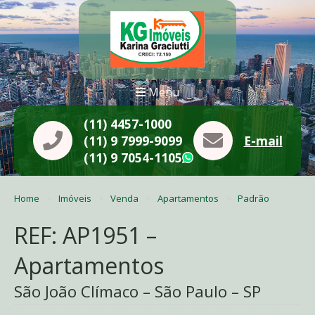
Menu
(11) 4457-1000
(11) 9 7999-9099
E-mail
(11) 9 7054-1105
WhatsApp
Home
Imóveis
Venda
Apartamentos
Padrão
REF: AP1951 –
Apartamentos
São João Clímaco – São Paulo – SP