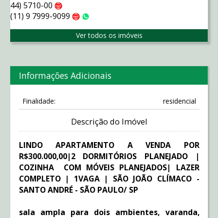
44) 5710-00
Claro
(11) 9 7999-9099
Claro
WhatsApp
Ver todos os imóveis
Informações Adicionais
Finalidade:
residencial
Descrição do Imóvel
LINDO APARTAMENTO A VENDA POR
R$300.000,00|2 DORMITÓRIOS PLANEJADO |
COZINHA COM MÓVEIS PLANEJADOS| LAZER
COMPLETO | 1VAGA | SÃO JOÃO CLÍMACO -
SANTO ANDRÉ - SÃO PAULO/ SP
sala ampla para dois ambientes, varanda,