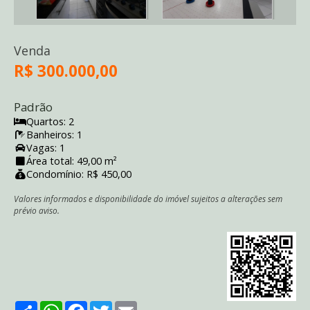
Venda
R$ 300.000,00
Padrão
Quartos: 2
Banheiros: 1
Vagas: 1
Área total: 49,00 m²
Condomínio: R$ 450,00
Valores informados e disponibilidade do imóvel sujeitos a alterações sem
prévio aviso.
Share
WhatsApp
Facebook
Twitter
Email