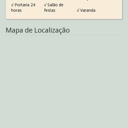
√ Portaria 24
√ Salão de
horas
festas
√ Varanda
Mapa de Localização