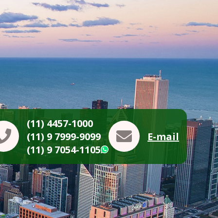
(11) 4457-1000
(11) 9 7999-9099
E-mail
(11) 9 7054-1105
WhatsApp