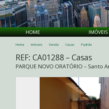
HOME
IMÓVEIS
Home
Imóveis
Venda
Casas
Padrão
REF: CA01288 – Casas
PARQUE NOVO ORATÓRIO – Santo An