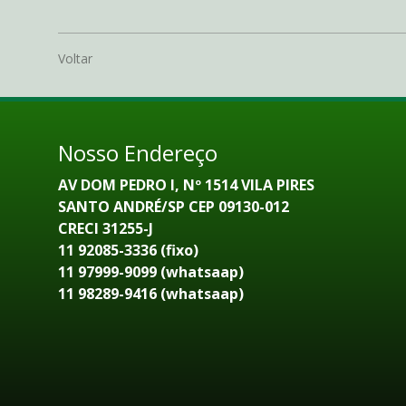
Voltar
Nosso Endereço
AV DOM PEDRO I, Nº 1514 VILA PIRES
SANTO ANDRÉ/SP CEP 09130-012
CRECI 31255-J
11 92085-3336 (fixo)
11 97999-9099 (whatsaap)
11 98289-9416 (whatsaap)