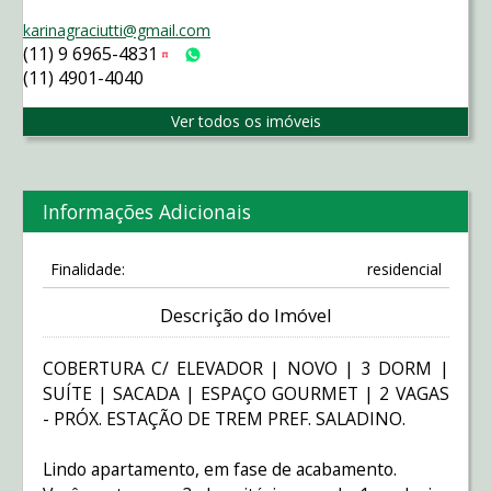
karinagraciutti@gmail.com
(11) 9 6965-4831
Tim
WhatsApp
(11) 4901-4040
Ver todos os imóveis
Informações Adicionais
Finalidade:
residencial
Descrição do Imóvel
COBERTURA C/ ELEVADOR | NOVO | 3 DORM |
SUÍTE | SACADA | ESPAÇO GOURMET | 2 VAGAS
- PRÓX. ESTAÇÃO DE TREM PREF. SALADINO.
Lindo apartamento, em fase de acabamento.