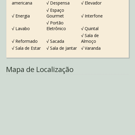
americana
√ Despensa
√ Elevador
√ Espaço
√ Energia
Gourmet
√ Interfone
√ Portão
√ Lavabo
Eletrônico
√ Quintal
√ Sala de
√ Reformado
√ Sacada
Almoço
√ Sala de Estar
√ Sala de Jantar
√ Varanda
Mapa de Localização