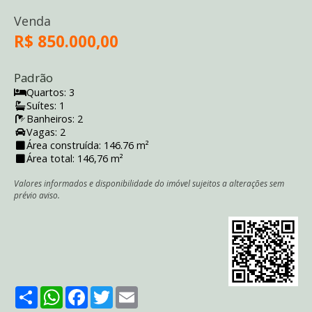
Venda
R$ 850.000,00
Padrão
Quartos: 3
Suítes: 1
Banheiros: 2
Vagas: 2
Área construída: 146.76 m²
Área total: 146,76 m²
Valores informados e disponibilidade do imóvel sujeitos a alterações sem
prévio aviso.
Share
WhatsApp
Facebook
Twitter
Email