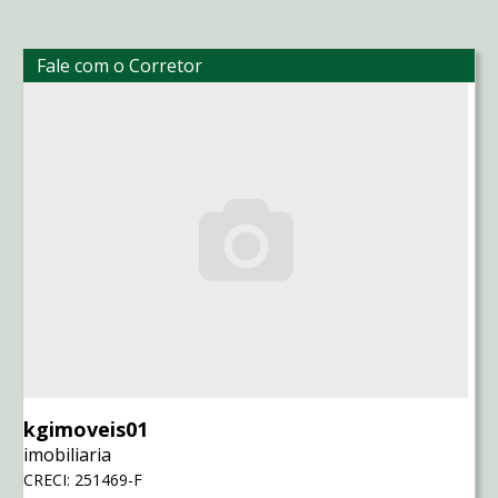
Fale com o Corretor
kgimoveis01
imobiliaria
CRECI: 251469-F