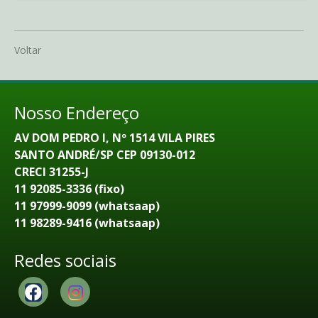
Voltar
Nosso Endereço
AV DOM PEDRO I, Nº 1514 VILA PIRES
SANTO ANDRÉ/SP CEP 09130-012
CRECI 31255-J
11 92085-3336 (fixo)
11 97999-9099 (whatsaap)
11 98289-9416 (whatsaap)
Redes sociais