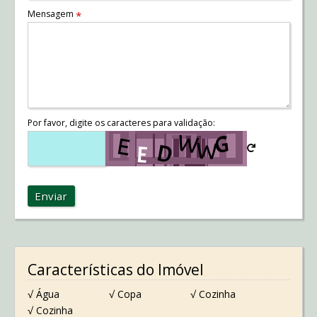
Mensagem
*
Por favor, digite os caracteres para validação:
Enviar
Características do Imóvel
√ Água
√ Copa
√ Cozinha
√ Cozinha