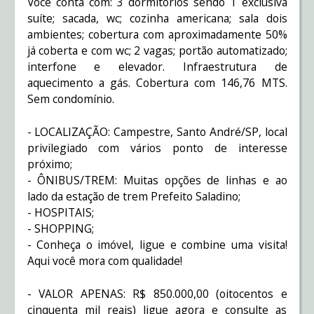
Você conta com: 3 dormitórios sendo 1 exclusiva
suíte; sacada, wc; cozinha americana; sala dois
ambientes; cobertura com aproximadamente 50%
já coberta e com wc; 2 vagas; portão automatizado;
interfone e elevador. Infraestrutura de
aquecimento a gás. Cobertura com 146,76 MTS.
Sem condomínio.
- LOCALIZAÇÃO: Campestre, Santo André/SP, local
privilegiado com vários ponto de interesse
próximo;
- ÔNIBUS/TREM: Muitas opções de linhas e ao
lado da estação de trem Prefeito Saladino;
- HOSPITAIS;
- SHOPPING;
- Conheça o imóvel, ligue e combine uma visita!
Aqui você mora com qualidade!
- VALOR APENAS: R$ 850.000,00 (oitocentos e
cinquenta mil reais) ligue agora e consulte as