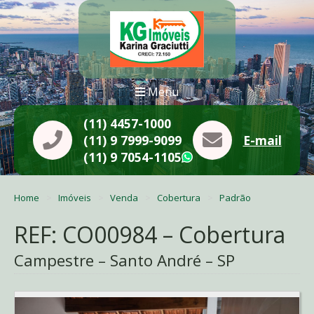
Menu
(11) 4457-1000
(11) 9 7999-9099
E-mail
(11) 9 7054-1105
WhatsApp
Home
Imóveis
Venda
Cobertura
Padrão
REF: CO00984 – Cobertura
Campestre – Santo André – SP