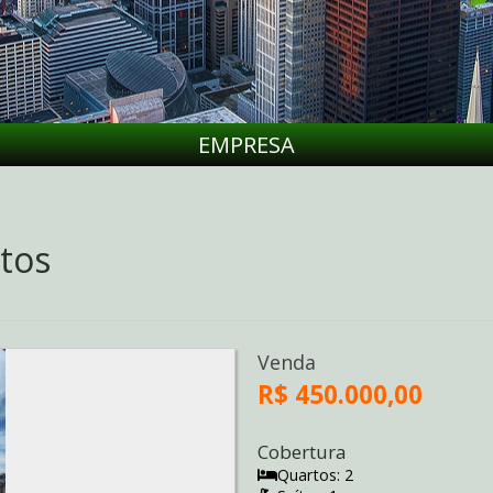
EMPRESA
tos
Venda
R$ 450.000,00
Cobertura
Quartos: 2