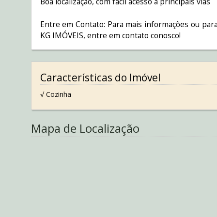
Boa localização, com fácil acesso a principais vias
Entre em Contato: Para mais informações ou para
KG IMÓVEIS, entre em contato conosco!
Características do Imóvel
√ Cozinha
Mapa de Localização