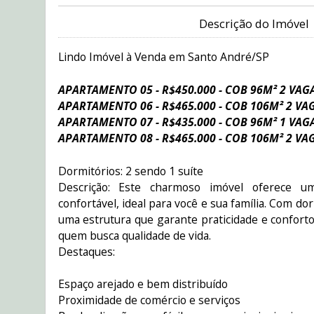
Descrição do Imóvel
Lindo Imóvel à Venda em Santo André/SP
APARTAMENTO 05 - R$450.000 - COB 96M² 2 VAG
APARTAMENTO 06 - R$465.000 - COB 106M² 2 VA
APARTAMENTO 07 - R$435.000 - COB 96M² 1 VAG
APARTAMENTO 08 - R$465.000 - COB 106M² 2 VA
Dormitórios: 2 sendo 1 suíte
Descrição: Este charmoso imóvel oferece u
confortável, ideal para você e sua família. Com d
uma estrutura que garante praticidade e conforto,
quem busca qualidade de vida.
Destaques:
Espaço arejado e bem distribuído
Proximidade de comércio e serviços