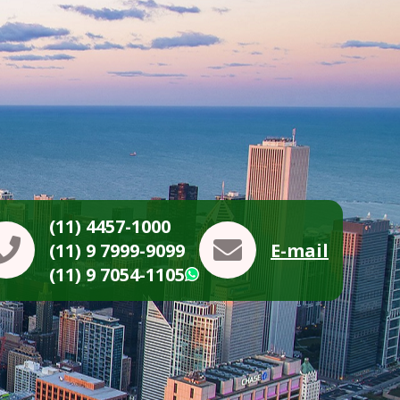
(11) 4457-1000
(11) 9 7999-9099
E-mail
(11) 9 7054-1105
WhatsApp