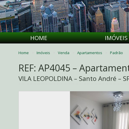
HOME
IMÓVEIS
Home
Imóveis
Venda
Apartamentos
Padrão
REF: AP4045 – Apartamen
VILA LEOPOLDINA – Santo André – S