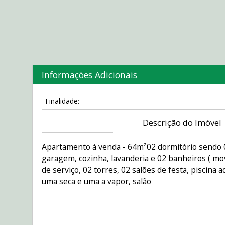
Informações Adicionais
Finalidade:
Descrição do Imóvel
Apartamento á venda - 64m²02 dormitório sendo 0
garagem, cozinha, lavanderia e 02 banheiros ( mov
de serviço, 02 torres, 02 salões de festa, piscina a
uma seca e uma a vapor, salão