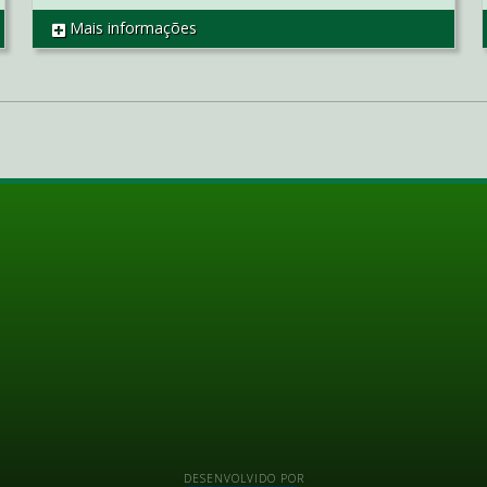
Mais informações
REF AP2676
DESENVOLVIDO POR