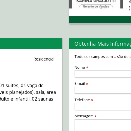
Obtenha Mais Informa
Todos os campos com
são de p
*
Residencial
Nome
*
E-mail
*
1 suítes, 01 vaga de
eis planejados), sala, área
dulto e infantil, 02 saunas
Telefone
*
Mensagem
*