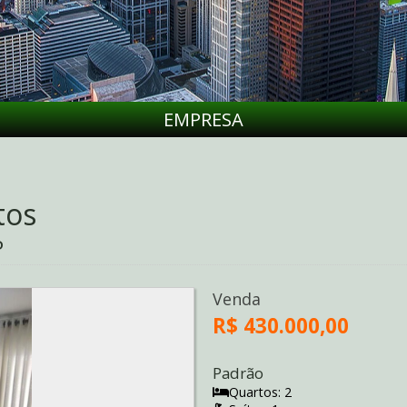
EMPRESA
tos
P
Venda
R$ 430.000,00
Padrão
Quartos: 2