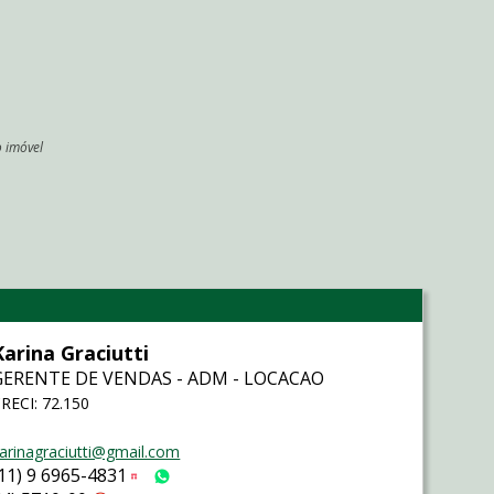
o imóvel
l
Karina Graciutti
GERENTE DE VENDAS - ADM - LOCACAO
RECI: 72.150
arinagraciutti@gmail.com
(11) 9 6965-4831
Tim
WhatsApp