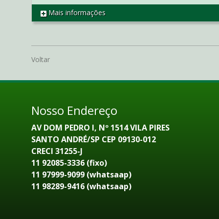
Mais informações
REF AP2574
Voltar
Nosso Endereço
AV DOM PEDRO I, Nº 1514 VILA PIRES
SANTO ANDRÉ/SP CEP 09130-012
CRECI 31255-J
11 92085-3336 (fixo)
11 97999-9099 (whatsaap)
11 98289-9416 (whatsaap)