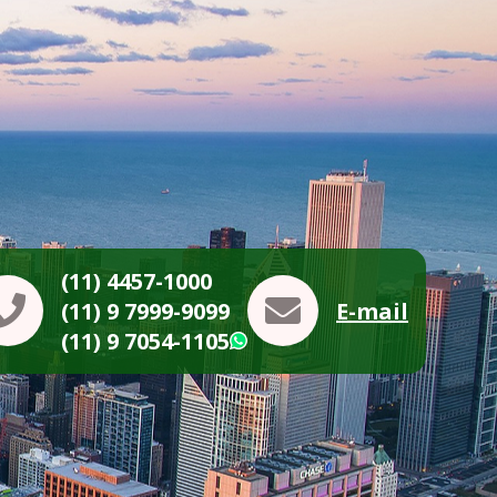
(11) 4457-1000
(11) 9 7999-9099
E-mail
(11) 9 7054-1105
WhatsApp