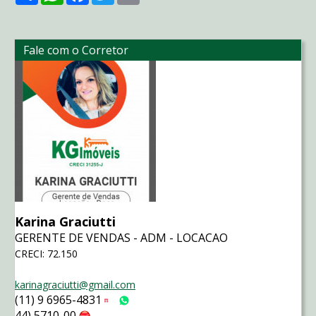
Fale com o Corretor
Karina Graciutti
GERENTE DE VENDAS - ADM - LOCACAO
CRECI: 72.150
karinagraciutti@gmail.com
(11) 9 6965-4831
Tim
WhatsApp
44) 5710-00