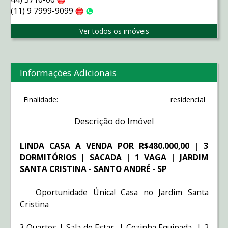
Claro
(11) 9 7999-9099
Claro
WhatsApp
Ver todos os imóveis
Informações Adicionais
Finalidade:
residencial
Descrição do Imóvel
LINDA CASA A VENDA POR R$480.000,00 | 3
DORMITÓRIOS | SACADA | 1 VAGA | JARDIM
SANTA CRISTINA - SANTO ANDRÉ - SP
Oportunidade Única! Casa no Jardim Santa
Cristina
3 Quartos | Sala de Estar | Cozinha Equipada | 2