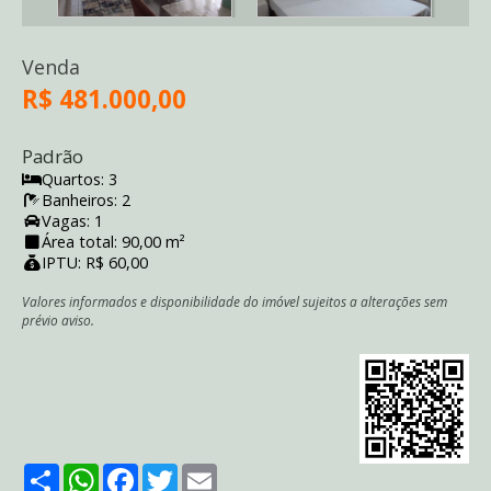
Venda
R$ 481.000,00
Padrão
Quartos: 3
Banheiros: 2
Vagas: 1
Área total: 90,00 m²
IPTU: R$ 60,00
Valores informados e disponibilidade do imóvel sujeitos a alterações sem
prévio aviso.
Share
WhatsApp
Facebook
Twitter
Email