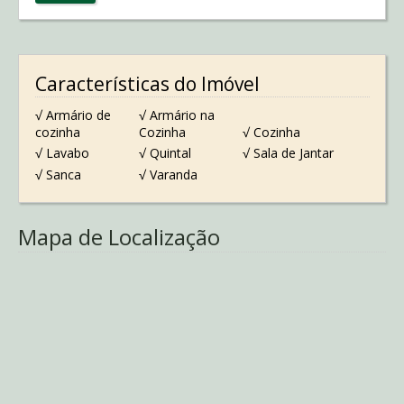
Características do Imóvel
√ Armário de
√ Armário na
cozinha
Cozinha
√ Cozinha
√ Lavabo
√ Quintal
√ Sala de Jantar
√ Sanca
√ Varanda
Mapa de Localização