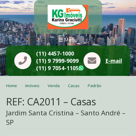
Menu
(11) 4457-1000
(11) 9 7999-9099
E-mail
(11) 9 7054-1105
WhatsApp
Home
Imóveis
Venda
Casas
Padrão
REF: CA2011 – Casas
Jardim Santa Cristina – Santo André –
SP