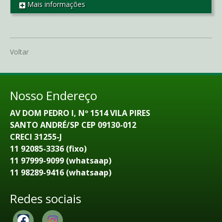
Mais informações
REF CO00960
Voltar
Nosso Endereço
AV DOM PEDRO I, Nº 1514 VILA PIRES
SANTO ANDRÉ/SP CEP 09130-012
CRECI 31255-J
11 92085-3336 (fixo)
11 97999-9099 (whatsaap)
11 98289-9416 (whatsaap)
Redes sociais