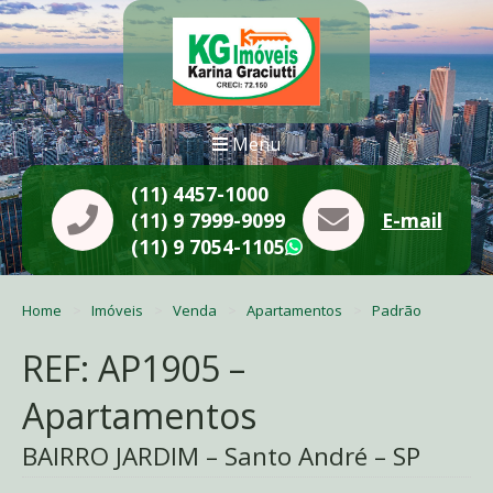
Menu
(11) 4457-1000
(11) 9 7999-9099
E-mail
(11) 9 7054-1105
WhatsApp
Home
Imóveis
Venda
Apartamentos
Padrão
REF: AP1905 –
Apartamentos
BAIRRO JARDIM – Santo André – SP