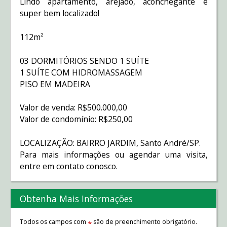
Lindo apartamento, arejado, aconchegante e
super bem localizado!
112m²
03 DORMITÓRIOS SENDO 1 SUÍTE
1 SUÍTE COM HIDROMASSAGEM
PISO EM MADEIRA
Valor de venda: R$500.000,00
Valor de condomínio: R$250,00
LOCALIZAÇÃO: BAIRRO JARDIM, Santo André/SP.
Para mais informações ou agendar uma visita,
entre em contato conosco.
Obtenha Mais Informações
Todos os campos com
são de preenchimento obrigatório.
*