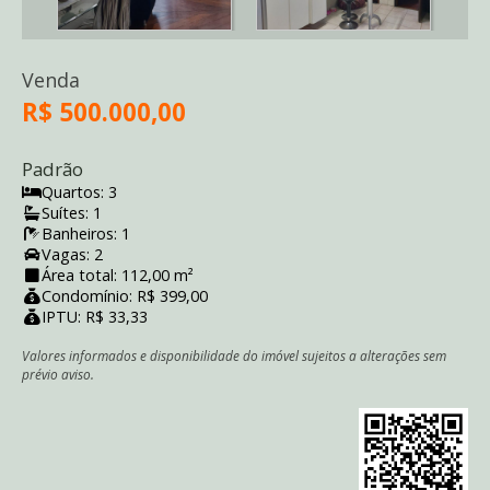
Venda
R$ 500.000,00
Padrão
Quartos: 3
Suítes: 1
Banheiros: 1
Vagas: 2
Área total: 112,00 m²
Condomínio: R$ 399,00
IPTU: R$ 33,33
Valores informados e disponibilidade do imóvel sujeitos a alterações sem
prévio aviso.