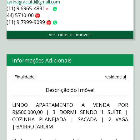
karinagraciutti@gmail.com
(11) 9 6965-4831
Tim
WhatsApp
44) 5710-00
Claro
(11) 9 7999-9099
Claro
WhatsApp
Ver todos os imóveis
Informações Adicionais
Finalidade:
residencial
Descrição do Imóvel
LINDO APARTAMENTO A VENDA POR
R$500.000,00 | 3 DORMI SENDO 1 SUÍTE |
COZINHA PLANEJADA | SACADA | 2 VAGA
| BAIRRO JARDIM