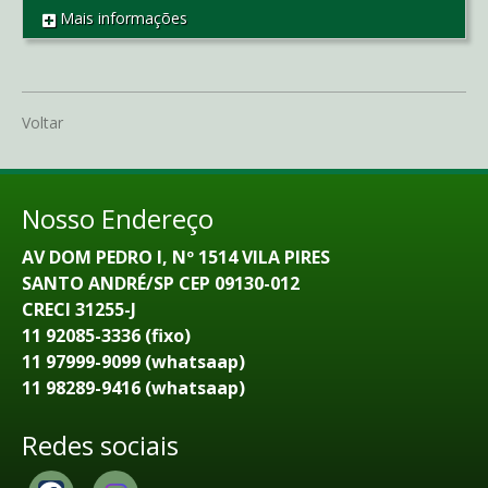
Mais informações
REF SO2878
Voltar
Nosso Endereço
AV DOM PEDRO I, Nº 1514 VILA PIRES
SANTO ANDRÉ/SP CEP 09130-012
CRECI 31255-J
11 92085-3336 (fixo)
11 97999-9099 (whatsaap)
11 98289-9416 (whatsaap)
Redes sociais