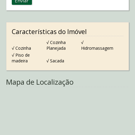
Enviar
Características do Imóvel
√ Cozinha
√
√ Cozinha
Planejada
Hidromassagem
√ Piso de
madeira
√ Sacada
Mapa de Localização