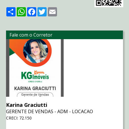
Share
WhatsApp
Facebook
Twitter
Email
Fale com o Corretor
Karina Graciutti
GERENTE DE VENDAS - ADM - LOCACAO
CRECI: 72.150