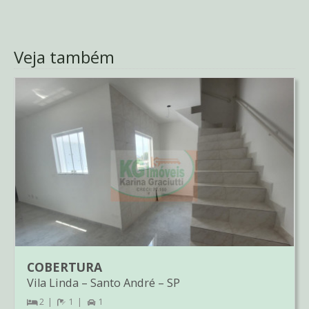
Veja também
COBERTURA
Vila Linda
–
Santo André
–
SP
2
1
1