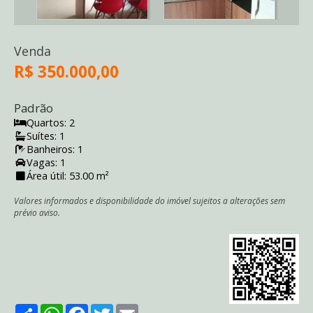
Venda
R$ 350.000,00
Padrão
Quartos: 2
Suítes: 1
Banheiros: 1
Vagas: 1
Área útil: 53.00 m²
Valores informados e disponibilidade do imóvel sujeitos a alterações sem
prévio aviso.
Share
WhatsApp
Facebook
Twitter
Email