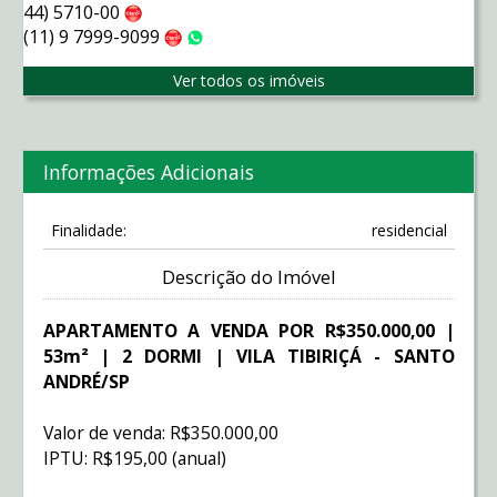
44) 5710-00
Claro
(11) 9 7999-9099
Claro
WhatsApp
Ver todos os imóveis
Informações Adicionais
Finalidade:
residencial
Descrição do Imóvel
APARTAMENTO A VENDA POR R$350.000,00 |
53m² | 2 DORMI | VILA TIBIRIÇÁ - SANTO
ANDRÉ/SP
Valor de venda: R$350.000,00
IPTU: R$195,00 (anual)