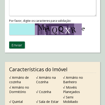
Por favor, digite os caracteres para validação:
Enviar
Características do Imóvel
√ Armário de
√ Armário na
√ Armário no
cozinha
Cozinha
Banheiro
√ Armário no
√ Movéis
Dormitório
√ Cozinha
Planejados
√ Semi
√ Quintal
√ Sala de Estar
Mobiliado