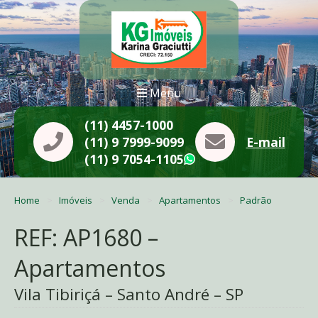
Menu
(11) 4457-1000
(11) 9 7999-9099
E-mail
(11) 9 7054-1105
WhatsApp
Home
Imóveis
Venda
Apartamentos
Padrão
REF: AP1680 –
Apartamentos
Vila Tibiriçá – Santo André – SP