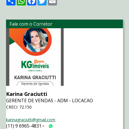
Fale com o Corretor
Karina Graciutti
GERENTE DE VENDAS - ADM - LOCACAO
CRECI: 72.150
karinagraciutti@gmail.com
(11) 9 6965-4831
Tim
WhatsApp