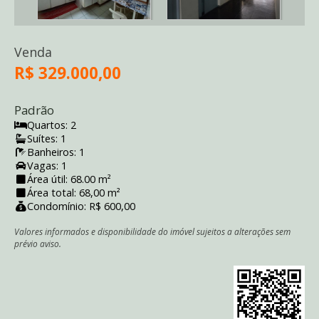
Venda
R$ 329.000,00
Padrão
Quartos: 2
Suítes: 1
Banheiros: 1
Vagas: 1
Área útil: 68.00 m²
Área total: 68,00 m²
Condomínio: R$ 600,00
Valores informados e disponibilidade do imóvel sujeitos a alterações sem
prévio aviso.