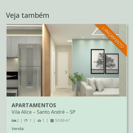
Veja também
LANÇAMENTO
APARTAMENTOS
Vila Alice
–
Santo André
–
SP
2
1
1
50.89 m²
Venda: