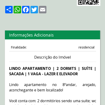
Share
WhatsApp
Facebook
Twitter
Email
Informações Adicionais
Finalidade:
residencial
Descrição do Imóvel
LINDO APARTAMENTO | 2 DORMTS | SUÍTE |
SACADA | 1 VAGA - LAZER E ELEVADOR
Lindo apartamento no 8ºandar, arejado,
aconchegante e bem localizado!
Você conta com: 2 dormitórios sendo uma suíte; wc