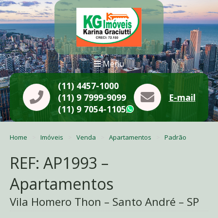
Menu
(11) 4457-1000
(11) 9 7999-9099
E-mail
(11) 9 7054-1105
WhatsApp
Home
Imóveis
Venda
Apartamentos
Padrão
REF: AP1993 –
Apartamentos
Vila Homero Thon – Santo André – SP