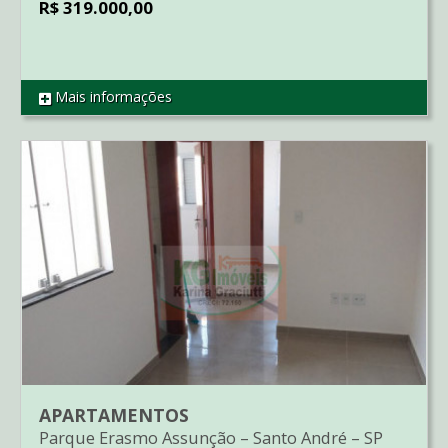
R$ 319.000,00
Mais informações
REF AP1688
APARTAMENTOS
Parque Erasmo Assunção
–
Santo André
–
SP