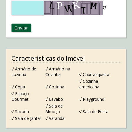
Enviar
Características do Imóvel
√ Armário de
√ Armário na
cozinha
Cozinha
√ Churrasqueira
√ Cozinha
√ Copa
√ Cozinha
americana
√ Espaço
Gourmet
√ Lavabo
√ Playground
√ Sala de
√ Sacada
Almoço
√ Sala de Festa
√ Sala de Jantar
√ Varanda