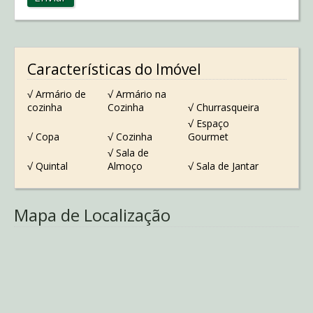
Características do Imóvel
√ Armário de
√ Armário na
cozinha
Cozinha
√ Churrasqueira
√ Espaço
√ Copa
√ Cozinha
Gourmet
√ Sala de
√ Quintal
Almoço
√ Sala de Jantar
Mapa de Localização