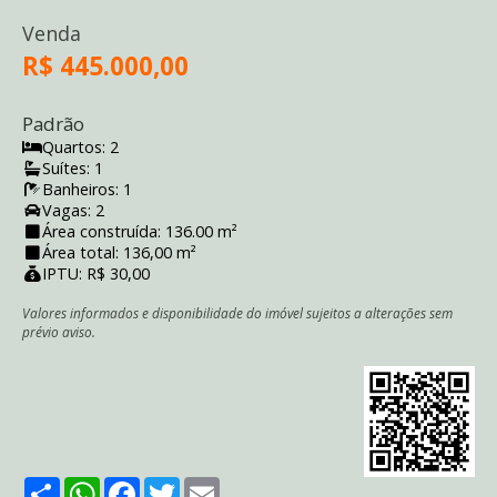
Venda
R$ 445.000,00
Padrão
Quartos: 2
Suítes: 1
Banheiros: 1
Vagas: 2
Área construída: 136.00 m²
Área total: 136,00 m²
IPTU: R$ 30,00
Valores informados e disponibilidade do imóvel sujeitos a alterações sem
prévio aviso.
Share
WhatsApp
Facebook
Twitter
Email