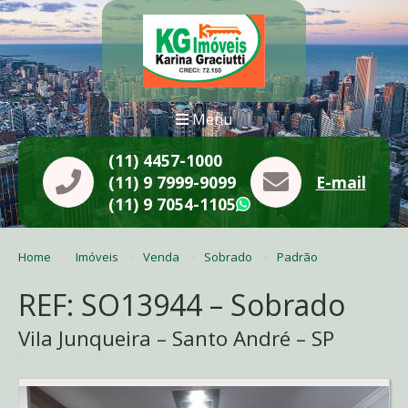
Menu
(11) 4457-1000
(11) 9 7999-9099
E-mail
(11) 9 7054-1105
WhatsApp
Home
Imóveis
Venda
Sobrado
Padrão
REF: SO13944 – Sobrado
Vila Junqueira – Santo André – SP