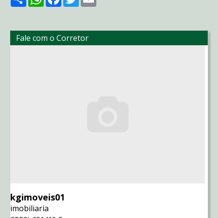
Fale com o Corretor
kgimoveis01
imobiliaria