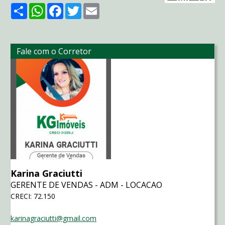
Share
WhatsApp
Facebook
Twitter
Email
Fale com o Corretor
Karina Graciutti
GERENTE DE VENDAS - ADM - LOCACAO
CRECI: 72.150
karinagraciutti@gmail.com