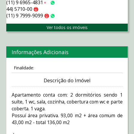
(11) 9 6965-4831
Tim
WhatsApp
44) 5710-00
Claro
(11) 9 7999-9099
Claro
WhatsApp
Ver todos os imóveis
Informações Adicionais
Finalidade:
Descrição do Imóvel
Apartamento conta com: 2 dormitórios sendo 1
suíte, 1 wc, sala, cozinha, cobertura com wc e parte
coberta. 1 vaga.
Possuí área privativa. 93,00 m2 + área comum de
43,00 m2 - total 136,00 m2