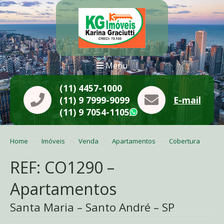
Menu
(11) 4457-1000
(11) 9 7999-9099
E-mail
(11) 9 7054-1105
WhatsApp
Home
Imóveis
Venda
Apartamentos
Cobertura
REF: CO1290 –
Apartamentos
Santa Maria – Santo André – SP