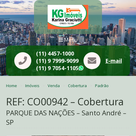
Menu
(11) 4457-1000
(11) 9 7999-9099
E-mail
(11) 9 7054-1105
WhatsApp
Home
Imóveis
Venda
Cobertura
Padrão
REF: CO00942 – Cobertura
PARQUE DAS NAÇÕES – Santo André –
SP