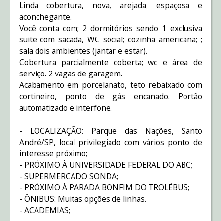
Linda cobertura, nova, arejada, espaçosa e
aconchegante.
Você conta com; 2 dormitórios sendo 1 exclusiva
suíte com sacada, WC social; cozinha americana; ;
sala dois ambientes (jantar e estar).
Cobertura parcialmente coberta; wc e área de
serviço. 2 vagas de garagem.
Acabamento em porcelanato, teto rebaixado com
cortineiro, ponto de gás encanado. Portão
automatizado e interfone.
- LOCALIZAÇÃO: Parque das Nações, Santo
André/SP, local privilegiado com vários ponto de
interesse próximo;
- PRÓXIMO À UNIVERSIDADE FEDERAL DO ABC;
- SUPERMERCADO SONDA;
- PRÓXIMO À PARADA BONFIM DO TROLÉBUS;
- ÔNIBUS: Muitas opções de linhas.
- ACADEMIAS;