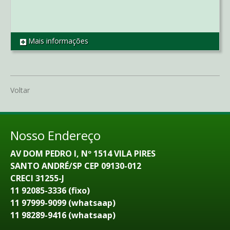
Mais informações
REF SO2296
Voltar
Nosso Endereço
AV DOM PEDRO I, Nº 1514 VILA PIRES
SANTO ANDRÉ/SP CEP 09130-012
CRECI 31255-J
11 92085-3336 (fixo)
11 97999-9099 (whatsaap)
11 98289-9416 (whatsaap)