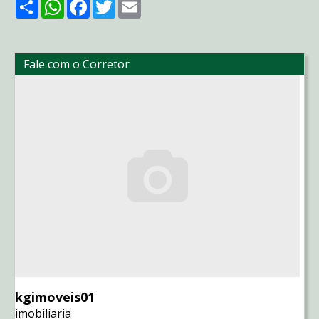
Share
WhatsApp
Facebook
Twitter
Email
Fale com o Corretor
kgimoveis01
imobiliaria