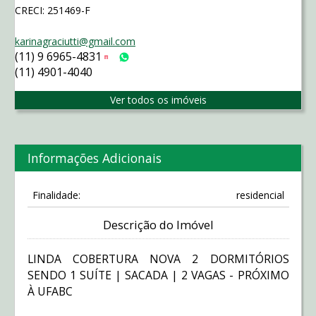
CRECI: 251469-F
karinagraciutti@gmail.com
(11) 9 6965-4831
Tim
WhatsApp
(11) 4901-4040
Ver todos os imóveis
Informações Adicionais
Finalidade:
residencial
Descrição do Imóvel
LINDA COBERTURA NOVA 2 DORMITÓRIOS
SENDO 1 SUÍTE | SACADA | 2 VAGAS - PRÓXIMO
À UFABC