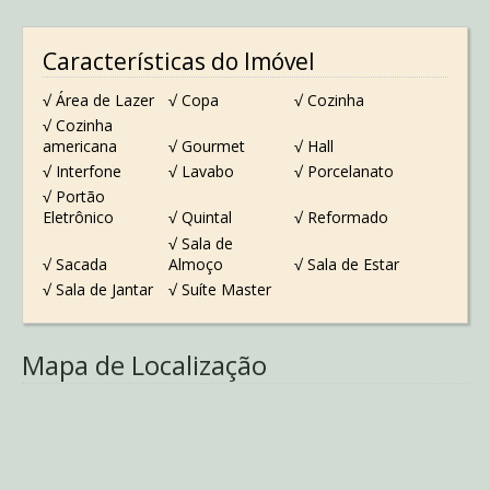
Características do Imóvel
√ Área de Lazer
√ Copa
√ Cozinha
√ Cozinha
americana
√ Gourmet
√ Hall
√ Interfone
√ Lavabo
√ Porcelanato
√ Portão
Eletrônico
√ Quintal
√ Reformado
√ Sala de
√ Sacada
Almoço
√ Sala de Estar
√ Sala de Jantar
√ Suíte Master
Mapa de Localização