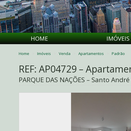
HOME
IMÓVEIS
Home
Imóveis
Venda
Apartamentos
Padrão
REF: AP04729 – Apartame
PARQUE DAS NAÇÕES – Santo André 