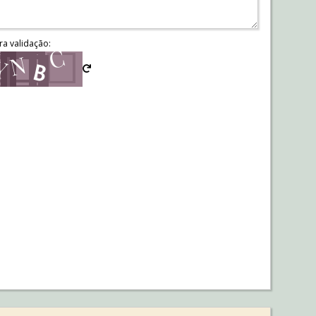
ra validação: