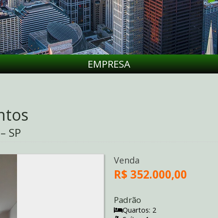
EMPRESA
ntos
– SP
Venda
R$ 352.000,00
Padrão
Quartos: 2