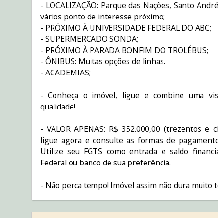
- LOCALIZAÇÃO: Parque das Nações, Santo André/S
vários ponto de interesse próximo;
- PRÓXIMO À UNIVERSIDADE FEDERAL DO ABC;
- SUPERMERCADO SONDA;
- PRÓXIMO À PARADA BONFIM DO TROLÉBUS;
- ÔNIBUS: Muitas opções de linhas.
- ACADEMIAS;
- Conheça o imóvel, ligue e combine uma vis
qualidade!
- VALOR APENAS: R$ 352.000,00 (trezentos e ci
ligue agora e consulte as formas de pagamento
Utilize seu FGTS como entrada e saldo financi
Federal ou banco de sua preferência.
- Não perca tempo! Imóvel assim não dura muito 