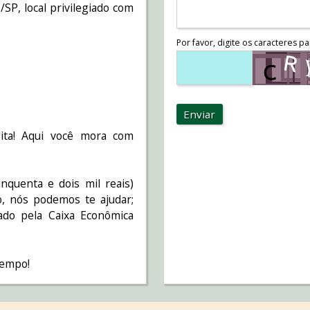
P, local privilegiado com
Por favor, digite os caracteres pa
Enviar
ita! Aqui você mora com
nquenta e dois mil reais)
, nós podemos te ajudar;
ado pela Caixa Econômica
tempo!