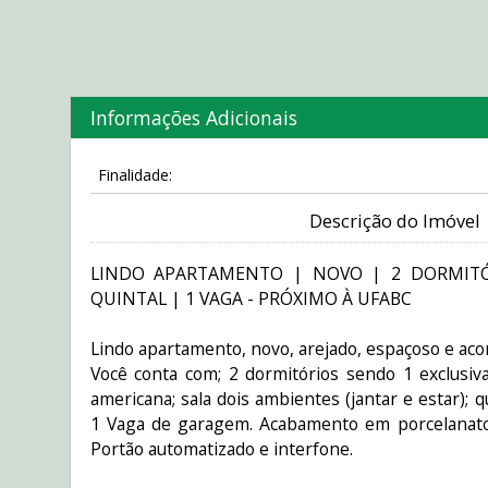
Informações Adicionais
Finalidade:
Descrição do Imóvel
LINDO APARTAMENTO | NOVO | 2 DORMITÓ
QUINTAL | 1 VAGA - PRÓXIMO À UFABC
Lindo apartamento, novo, arejado, espaçoso e ac
Você conta com; 2 dormitórios sendo 1 exclusiva
americana; sala dois ambientes (jantar e estar); q
1 Vaga de garagem. Acabamento em porcelanato
Portão automatizado e interfone.