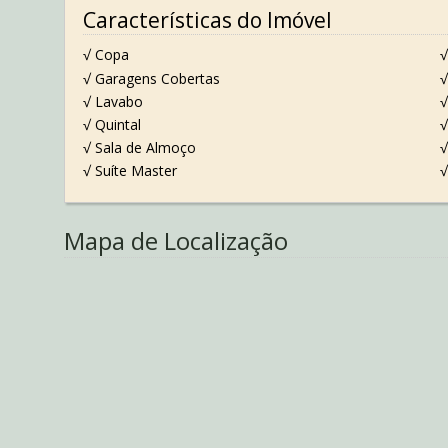
Características do Imóvel
√ Copa
√
√ Garagens Cobertas
√
√ Lavabo
√
√ Quintal
√ Sala de Almoço
√
√ Suíte Master
√
Mapa de Localização