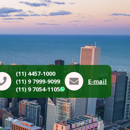
(11) 4457-1000
(11) 9 7999-9099
E-mail
(11) 9 7054-1105
WhatsApp