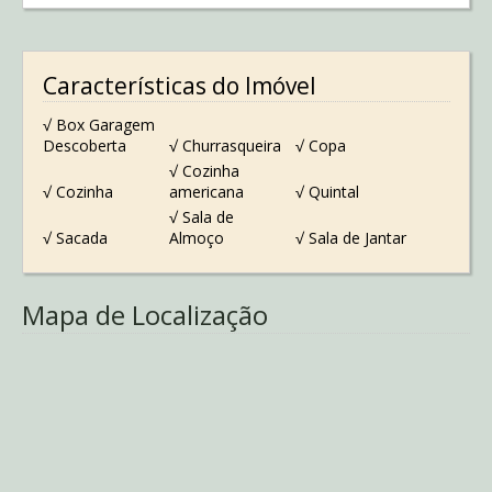
Características do Imóvel
√ Box Garagem
Descoberta
√ Churrasqueira
√ Copa
√ Cozinha
√ Cozinha
americana
√ Quintal
√ Sala de
√ Sacada
Almoço
√ Sala de Jantar
Mapa de Localização