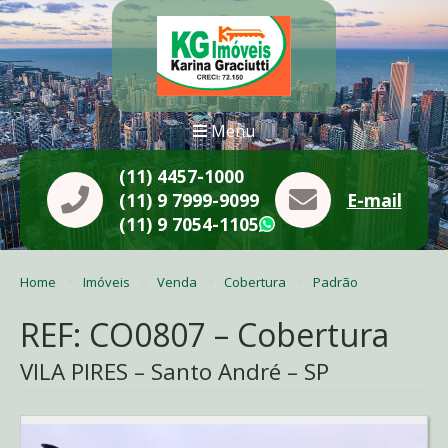
Menu
(11) 4457-1000
(11) 9 7999-9099
E-mail
(11) 9 7054-1105
WhatsApp
Home
Imóveis
Venda
Cobertura
Padrão
REF: CO0807 – Cobertura
VILA PIRES – Santo André – SP