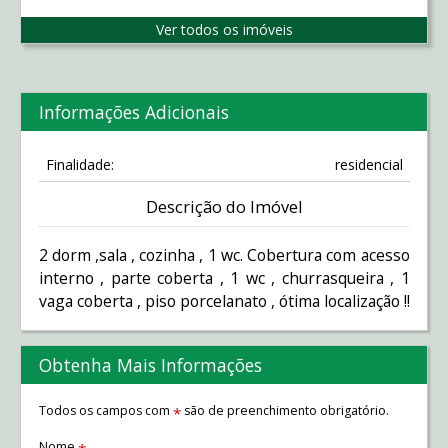
Ver todos os imóveis
Informações Adicionais
Finalidade:
residencial
Descrição do Imóvel
2 dorm ,sala , cozinha , 1 wc. Cobertura com acesso
interno , parte coberta , 1 wc , churrasqueira , 1
vaga coberta , piso porcelanato , ótima localização !!
Obtenha Mais Informações
Todos os campos com
são de preenchimento obrigatório.
*
Nome