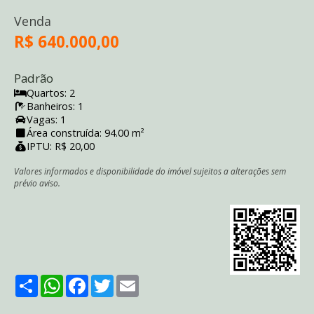
Venda
R$ 640.000,00
Padrão
Quartos: 2
Banheiros: 1
Vagas: 1
Área construída: 94.00 m²
IPTU: R$ 20,00
Valores informados e disponibilidade do imóvel sujeitos a alterações sem
prévio aviso.
Share
WhatsApp
Facebook
Twitter
Email