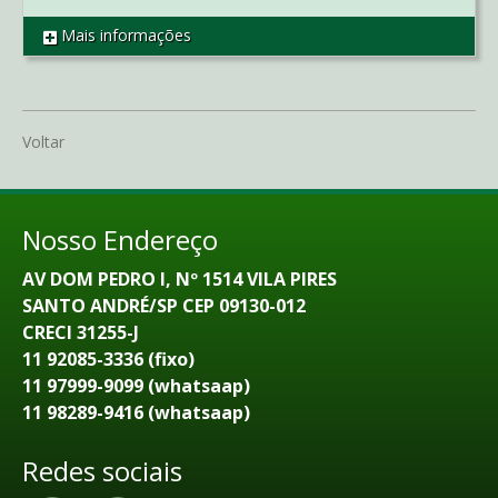
Mais informações
REF SO01522
Voltar
Nosso Endereço
AV DOM PEDRO I, Nº 1514 VILA PIRES
SANTO ANDRÉ/SP CEP 09130-012
CRECI 31255-J
11 92085-3336 (fixo)
11 97999-9099 (whatsaap)
11 98289-9416 (whatsaap)
Redes sociais