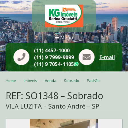
Menu
(11) 4457-1000
(11) 9 7999-9099
E-mail
(11) 9 7054-1105
WhatsApp
Home
Imóveis
Venda
Sobrado
Padrão
REF: SO1348 – Sobrado
VILA LUZITA – Santo André – SP