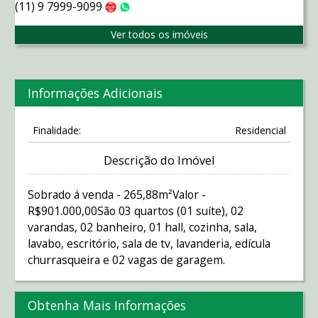
(11) 9 7999-9099
Claro
WhatsApp
Ver todos os imóveis
Informações Adicionais
Finalidade:
Residencial
Descrição do Imóvel
Sobrado á venda - 265,88m²Valor -
R$901.000,00São 03 quartos (01 suíte), 02
varandas, 02 banheiro, 01 hall, cozinha, sala,
lavabo, escritório, sala de tv, lavanderia, edícula
churrasqueira e 02 vagas de garagem.
Obtenha Mais Informações