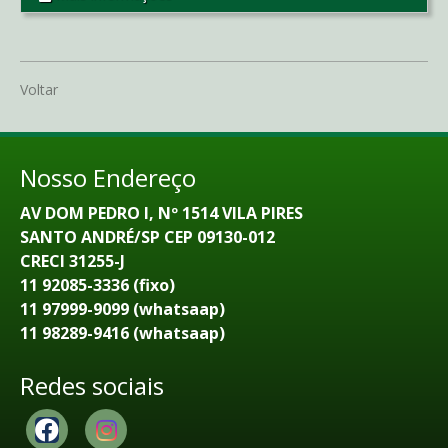
Voltar
Nosso Endereço
AV DOM PEDRO I, Nº 1514 VILA PIRES
SANTO ANDRÉ/SP CEP 09130-012
CRECI 31255-J
11 92085-3336 (fixo)
11 97999-9099 (whatsaap)
11 98289-9416 (whatsaap)
Redes sociais