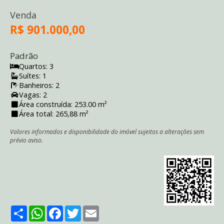
Venda
R$ 901.000,00
Padrão
Quartos: 3
Suítes: 1
Banheiros: 2
Vagas: 2
Área construída: 253.00 m²
Área total: 265,88 m²
Valores informados e disponibilidade do imóvel sujeitos a alterações sem
prévio aviso.
Share
WhatsApp
Facebook
Twitter
Email