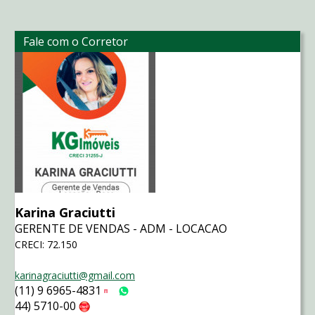
Fale com o Corretor
Karina Graciutti
GERENTE DE VENDAS - ADM - LOCACAO
CRECI: 72.150
karinagraciutti@gmail.com
(11) 9 6965-4831
Tim
WhatsApp
44) 5710-00
Claro