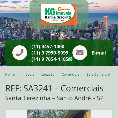
Menu
(11) 4457-1000
(11) 9 7999-9099
E-mail
(11) 9 7054-1105
WhatsApp
Home
Imóveis
Locação
Comerciais
Sala Comercial
REF: SA3241 – Comerciais
Santa Terezinha – Santo André – SP