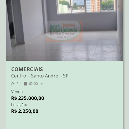
COMERCIAIS
Centro
–
Santo André
–
SP
2
62.00 m²
Venda:
R$ 235.000,00
Locação:
R$ 2.250,00