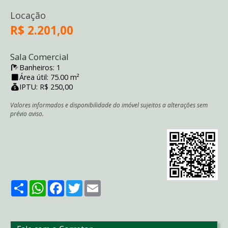
Locação
R$ 2.201,00
Sala Comercial
Banheiros: 1
Área útil: 75.00 m²
IPTU: R$ 250,00
Valores informados e disponibilidade do imóvel sujeitos a alterações sem
prévio aviso.
Share
WhatsApp
Facebook
Twitter
Email