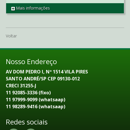
Mais informações
REF SL2248
Voltar
Nosso Endereço
AV DOM PEDRO I, Nº 1514 VILA PIRES
SANTO ANDRÉ/SP CEP 09130-012
CRECI 31255-J
11 92085-3336 (fixo)
11 97999-9099 (whatsaap)
11 98289-9416 (whatsaap)
Redes sociais