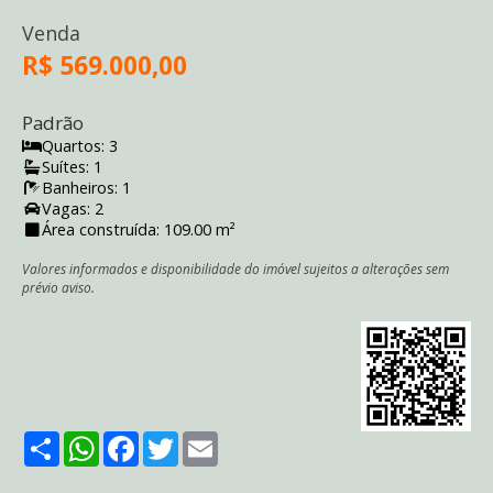
Venda
R$ 569.000,00
Padrão
Quartos: 3
Suítes: 1
Banheiros: 1
Vagas: 2
Área construída: 109.00 m²
Valores informados e disponibilidade do imóvel sujeitos a alterações sem
prévio aviso.
Share
WhatsApp
Facebook
Twitter
Email