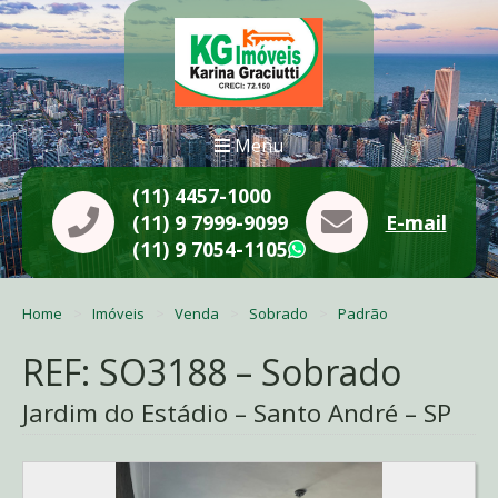
Menu
(11) 4457-1000
(11) 9 7999-9099
E-mail
(11) 9 7054-1105
WhatsApp
Home
Imóveis
Venda
Sobrado
Padrão
REF: SO3188 – Sobrado
Jardim do Estádio – Santo André – SP