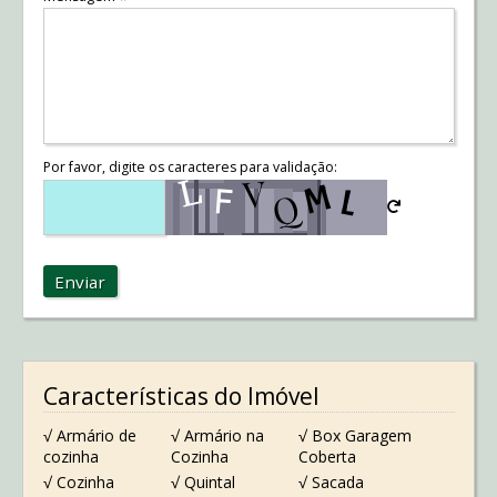
Por favor, digite os caracteres para validação:
Enviar
Características do Imóvel
√ Armário de
√ Armário na
√ Box Garagem
cozinha
Cozinha
Coberta
√ Cozinha
√ Quintal
√ Sacada