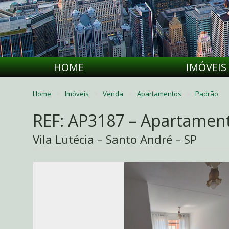
HOME
IMÓVEIS
Home
Imóveis
Venda
Apartamentos
Padrão
REF: AP3187 – Apartamen
Vila Lutécia – Santo André – SP