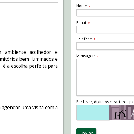
Nome
*
E-mail
*
Telefone
*
m ambiente acolhedor e
Mensagem
*
ormitórios bem iluminados e
 é a escolha perfeita para
Por favor, digite os caracteres pa
 agendar uma visita com a
Enviar