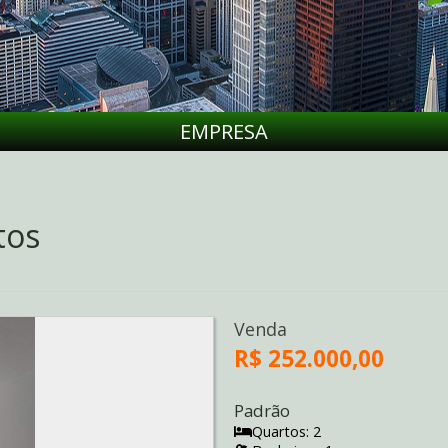
EMPRESA
tos
Venda
R$ 252.000,00
Padrão
Quartos: 2