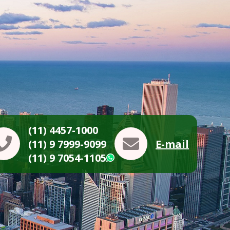
(11) 4457-1000
(11) 9 7999-9099
E-mail
(11) 9 7054-1105
WhatsApp