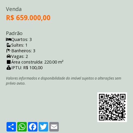
Venda
R$ 659.000,00
Padrão
Quartos: 3
Suítes: 1
Banheiros: 3
Vagas: 2
Área construída: 220.00 m²
IPTU: R$ 100,00
Valores informados e disponibilidade do imóvel sujeitos a alterações sem
prévio aviso.
Share
WhatsApp
Facebook
Twitter
Email