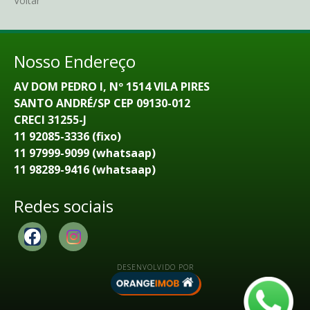
Voltar
Nosso Endereço
AV DOM PEDRO I, Nº 1514 VILA PIRES
SANTO ANDRÉ/SP CEP 09130-012
CRECI 31255-J
11 92085-3336 (fixo)
11 97999-9099 (whatsaap)
11 98289-9416 (whatsaap)
Redes sociais
DESENVOLVIDO POR