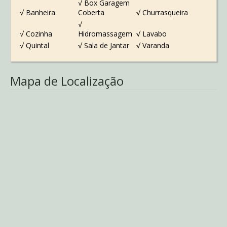
√ Box Garagem
√ Banheira
Coberta
√ Churrasqueira
√
√ Cozinha
Hidromassagem
√ Lavabo
√ Quintal
√ Sala de Jantar
√ Varanda
Mapa de Localização