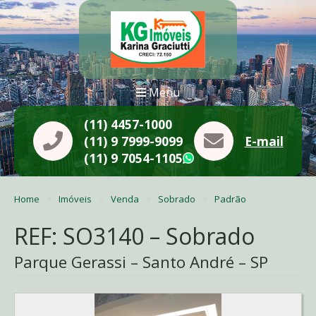
Menu
(11) 4457-1000
(11) 9 7999-9099
E-mail
(11) 9 7054-1105
WhatsApp
Home
Imóveis
Venda
Sobrado
Padrão
REF: SO3140 – Sobrado
Parque Gerassi – Santo André – SP