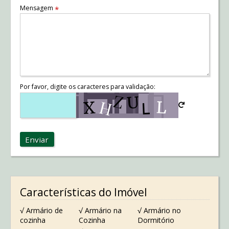
Mensagem
*
Por favor, digite os caracteres para validação:
Enviar
Características do Imóvel
√ Armário de
√ Armário na
√ Armário no
cozinha
Cozinha
Dormitório