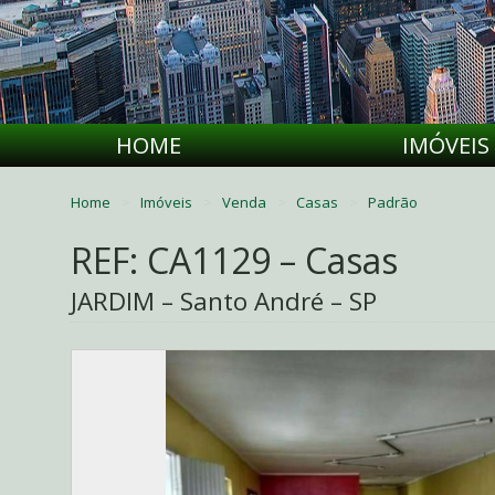
HOME
IMÓVEIS
Home
Imóveis
Venda
Casas
Padrão
REF: CA1129 – Casas
JARDIM – Santo André – SP