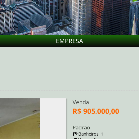
EMPRESA
Venda
R$ 905.000,00
Padrão
Banheiros: 1