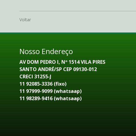
Voltar
Nosso Endereço
AV DOM PEDRO I, Nº 1514 VILA PIRES
SANTO ANDRÉ/SP CEP 09130-012
CRECI 31255-J
11 92085-3336 (fixo)
11 97999-9099 (whatsaap)
11 98289-9416 (whatsaap)