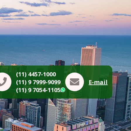
(11) 4457-1000
(11) 9 7999-9099
E-mail
(11) 9 7054-1105
WhatsApp