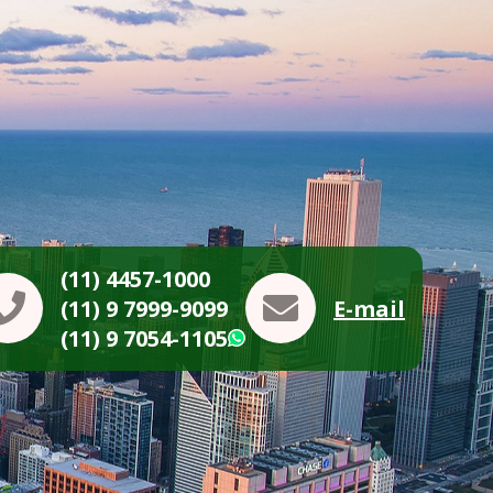
(11) 4457-1000
(11) 9 7999-9099
E-mail
(11) 9 7054-1105
WhatsApp