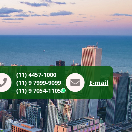
(11) 4457-1000
(11) 9 7999-9099
E-mail
(11) 9 7054-1105
WhatsApp