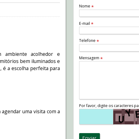
Nome
*
E-mail
*
Telefone
*
m ambiente acolhedor e
Mensagem
*
ormitórios bem iluminados e
 é a escolha perfeita para
Por favor, digite os caracteres pa
 agendar uma visita com a
Enviar