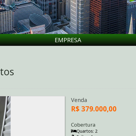
EMPRESA
tos
Venda
R$ 379.000,00
Cobertura
Quartos: 2