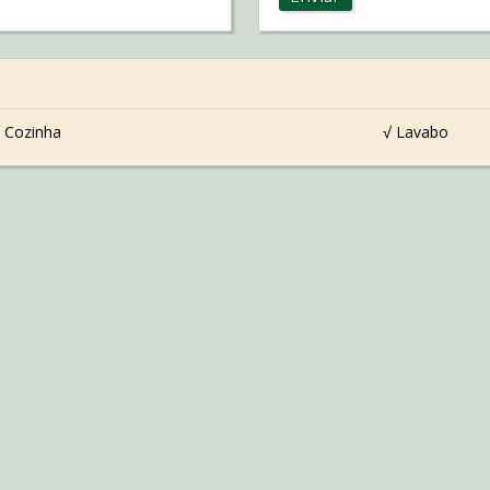
 Cozinha
√ Lavabo