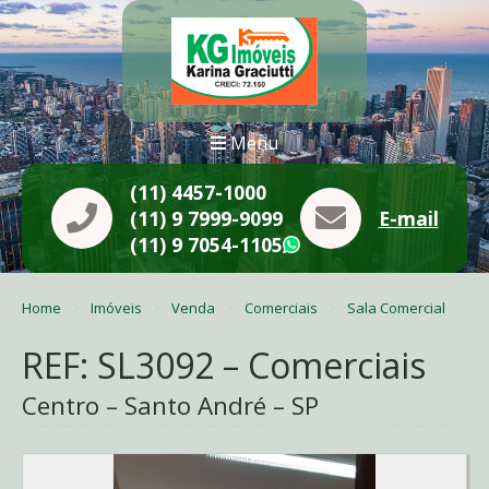
Menu
(11) 4457-1000
(11) 9 7999-9099
E-mail
(11) 9 7054-1105
WhatsApp
Home
Imóveis
Venda
Comerciais
Sala Comercial
REF: SL3092 – Comerciais
Centro – Santo André – SP