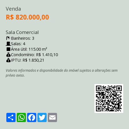
Venda
R$ 820.000,00
Sala Comercial
Banheiros: 3
Salas: 4
Área útil: 115.00 m²
Condomínio: R$ 1.410,10
IPTU: R$ 1.850,21
Valores informados e disponibilidade do imóvel sujeitos a alterações sem
prévio aviso.
Share
WhatsApp
Facebook
Twitter
Email