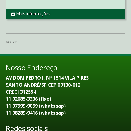
Mais informações
REF CO1766
Voltar
Nosso Endereço
AV DOM PEDRO I, Nº 1514 VILA PIRES
SANTO ANDRÉ/SP CEP 09130-012
CRECI 31255-J
11 92085-3336 (fixo)
11 97999-9099 (whatsaap)
11 98289-9416 (whatsaap)
Redes sociais