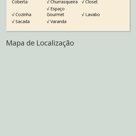
Coberta
√ Churrasqueira
√ Closet
√ Espaço
√ Cozinha
Gourmet
√ Lavabo
√ Sacada
√ Varanda
Mapa de Localização