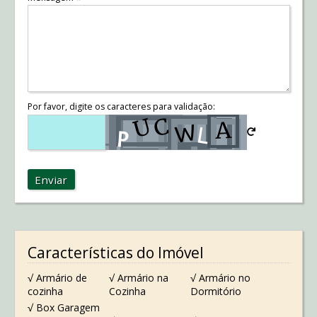
Por favor, digite os caracteres para validação:
Enviar
Características do Imóvel
√ Armário de
√ Armário na
√ Armário no
cozinha
Cozinha
Dormitório
√ Box Garagem