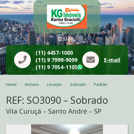
Menu
(11) 4457-1000
(11) 9 7999-9099
E-mail
(11) 9 7054-1105
WhatsApp
Home
Imóveis
Locação
Sobrado
Padrão
REF: SO3090 – Sobrado
Vila Curuçá – Santo André – SP