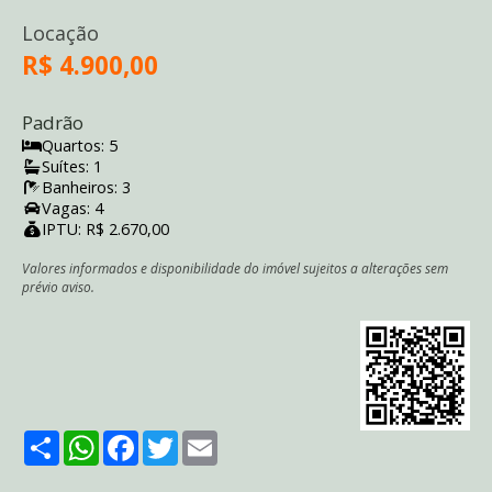
Locação
R$ 4.900,00
Padrão
Quartos: 5
Suítes: 1
Banheiros: 3
Vagas: 4
IPTU: R$ 2.670,00
Valores informados e disponibilidade do imóvel sujeitos a alterações sem
prévio aviso.
Share
WhatsApp
Facebook
Twitter
Email