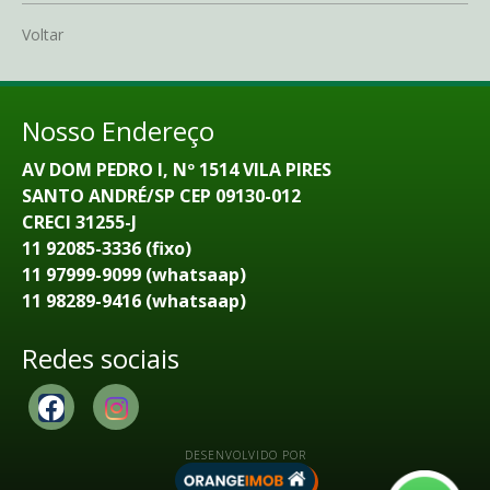
Voltar
Nosso Endereço
AV DOM PEDRO I, Nº 1514 VILA PIRES
SANTO ANDRÉ/SP CEP 09130-012
CRECI 31255-J
11 92085-3336 (fixo)
11 97999-9099 (whatsaap)
11 98289-9416 (whatsaap)
Redes sociais
DESENVOLVIDO POR