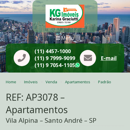
Menu
(11) 4457-1000
(11) 9 7999-9099
E-mail
(11) 9 7054-1105
WhatsApp
Home
Imóveis
Venda
Apartamentos
Padrão
REF: AP3078 –
Apartamentos
Vila Alpina – Santo André – SP