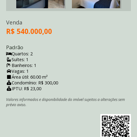
Venda
R$ 540.000,00
Padrão
Quartos: 2
Suítes: 1
Banheiros: 1
Vagas: 1
Área útil: 60.00 m²
Condomínio: R$ 300,00
IPTU: R$ 23,00
Valores informados e disponibilidade do imóvel sujeitos a alterações sem
prévio aviso.