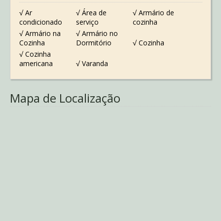
√ Ar
√ Área de
√ Armário de
condicionado
serviço
cozinha
√ Armário na
√ Armário no
Cozinha
Dormitório
√ Cozinha
√ Cozinha
americana
√ Varanda
Mapa de Localização