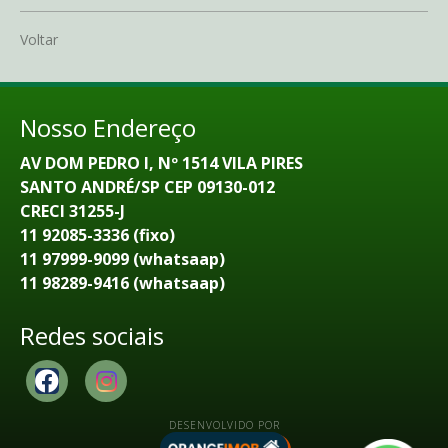
Voltar
Nosso Endereço
AV DOM PEDRO I, Nº 1514 VILA PIRES
SANTO ANDRÉ/SP CEP 09130-012
CRECI 31255-J
11 92085-3336 (fixo)
11 97999-9099 (whatsaap)
11 98289-9416 (whatsaap)
Redes sociais
DESENVOLVIDO POR