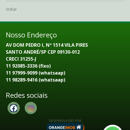
Voltar
Nosso Endereço
AV DOM PEDRO I, Nº 1514 VILA PIRES
SANTO ANDRÉ/SP CEP 09130-012
CRECI 31255-J
11 92085-3336 (fixo)
11 97999-9099 (whatsaap)
11 98289-9416 (whatsaap)
Redes sociais
DESENVOLVIDO POR