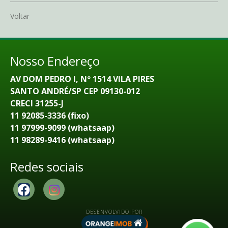
Voltar
Nosso Endereço
AV DOM PEDRO I, Nº 1514 VILA PIRES
SANTO ANDRÉ/SP CEP 09130-012
CRECI 31255-J
11 92085-3336 (fixo)
11 97999-9099 (whatsaap)
11 98289-9416 (whatsaap)
Redes sociais
DESENVOLVIDO POR