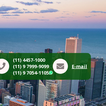
(11) 4457-1000
(11) 9 7999-9099
E-mail
(11) 9 7054-1105
WhatsApp