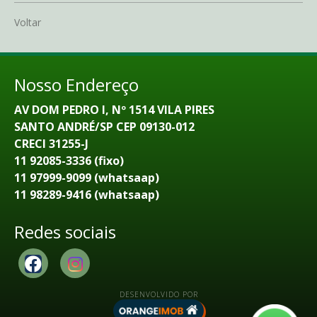
Voltar
Nosso Endereço
AV DOM PEDRO I, Nº 1514 VILA PIRES
SANTO ANDRÉ/SP CEP 09130-012
CRECI 31255-J
11 92085-3336 (fixo)
11 97999-9099 (whatsaap)
11 98289-9416 (whatsaap)
Redes sociais
DESENVOLVIDO POR