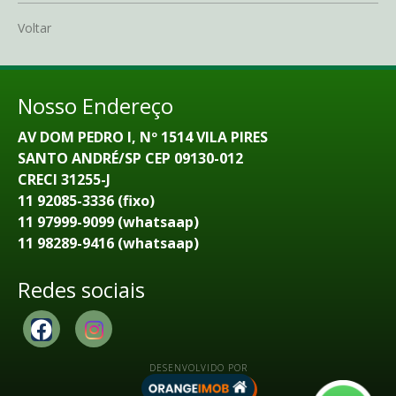
Voltar
Nosso Endereço
AV DOM PEDRO I, Nº 1514 VILA PIRES
SANTO ANDRÉ/SP CEP 09130-012
CRECI 31255-J
11 92085-3336 (fixo)
11 97999-9099 (whatsaap)
11 98289-9416 (whatsaap)
Redes sociais
DESENVOLVIDO POR