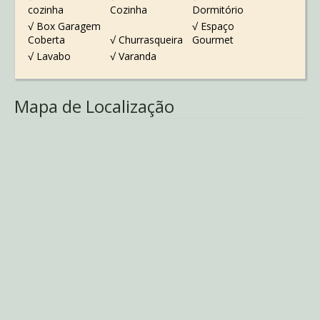
cozinha
Cozinha
Dormitório
√ Box Garagem
√ Espaço
Coberta
√ Churrasqueira
Gourmet
√ Lavabo
√ Varanda
Mapa de Localização