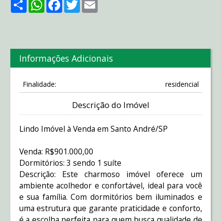
Share
WhatsApp
Facebook
Twitter
Email
Informações Adicionais
Finalidade:
residencial
Descrição do Imóvel
Lindo Imóvel à Venda em Santo André/SP
Venda: R$901.000,00
Dormitórios: 3 sendo 1 suíte
Descrição: Este charmoso imóvel oferece um
ambiente acolhedor e confortável, ideal para você
e sua família. Com dormitórios bem iluminados e
uma estrutura que garante praticidade e conforto,
é a escolha perfeita para quem busca qualidade de