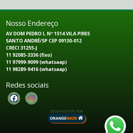
Nosso Endereço
AV DOM PEDRO I, Nº 1514 VILA PIRES
SANTO ANDRÉ/SP CEP 09130-012
CRECI 31255-J
11 92085-3336 (fixo)
11 97999-9099 (whatsaap)
11 98289-9416 (whatsaap)
Redes sociais
DESENVOLVIDO POR