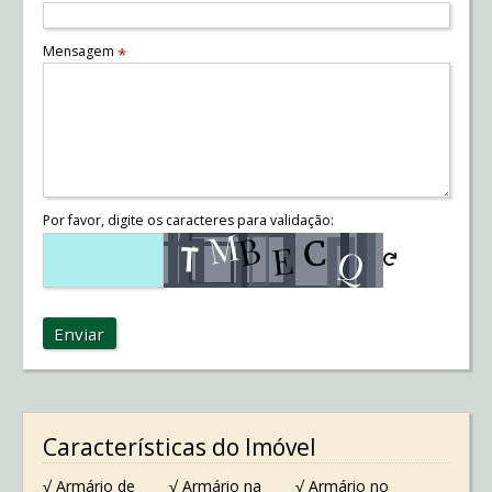
Mensagem
*
Por favor, digite os caracteres para validação:
Enviar
Características do Imóvel
√ Armário de
√ Armário na
√ Armário no