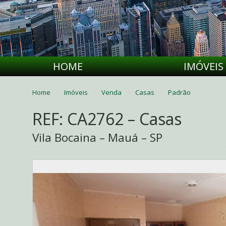
HOME
IMÓVEIS
Home
Imóveis
Venda
Casas
Padrão
REF: CA2762 – Casas
Vila Bocaina – Mauá – SP