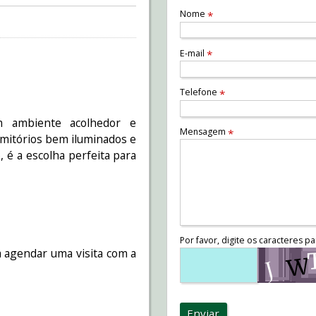
Nome
*
E-mail
*
Telefone
*
m ambiente acolhedor e
Mensagem
*
ormitórios bem iluminados e
 é a escolha perfeita para
Por favor, digite os caracteres pa
 agendar uma visita com a
Enviar