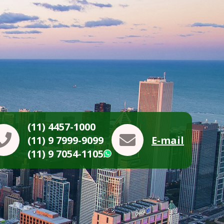
(11) 4457-1000
(11) 9 7999-9099
E-mail
(11) 9 7054-1105
WhatsApp