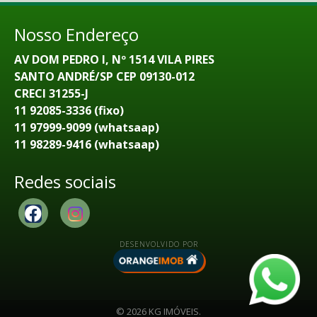
Nosso Endereço
AV DOM PEDRO I, Nº 1514 VILA PIRES
SANTO ANDRÉ/SP CEP 09130-012
CRECI 31255-J
11 92085-3336 (fixo)
11 97999-9099 (whatsaap)
11 98289-9416 (whatsaap)
Redes sociais
DESENVOLVIDO POR
© 2026 KG IMÓVEIS.