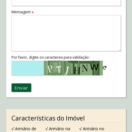
Mensagem
*
Por favor, digite os caracteres para validação:
Enviar
Características do Imóvel
√ Armário de
√ Armário na
√ Armário no