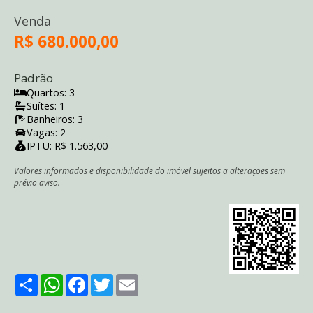
Venda
R$ 680.000,00
Padrão
Quartos: 3
Suítes: 1
Banheiros: 3
Vagas: 2
IPTU: R$ 1.563,00
Valores informados e disponibilidade do imóvel sujeitos a alterações sem
prévio aviso.
Share
WhatsApp
Facebook
Twitter
Email