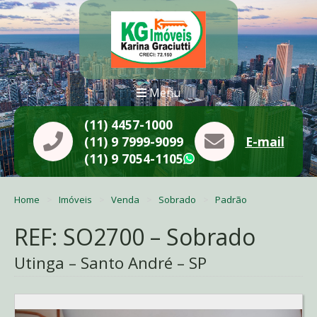
Menu
(11) 4457-1000
(11) 9 7999-9099
E-mail
(11) 9 7054-1105
WhatsApp
Home
Imóveis
Venda
Sobrado
Padrão
REF: SO2700 – Sobrado
Utinga – Santo André – SP