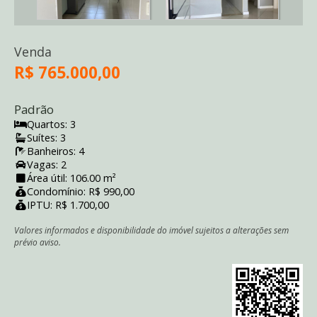
Venda
R$ 765.000,00
Padrão
Quartos: 3
Suítes: 3
Banheiros: 4
Vagas: 2
Área útil: 106.00 m²
Condomínio: R$ 990,00
IPTU: R$ 1.700,00
Valores informados e disponibilidade do imóvel sujeitos a alterações sem
prévio aviso.