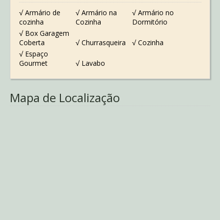
√ Armário de
√ Armário na
√ Armário no
cozinha
Cozinha
Dormitório
√ Box Garagem
Coberta
√ Churrasqueira
√ Cozinha
√ Espaço
Gourmet
√ Lavabo
Mapa de Localização