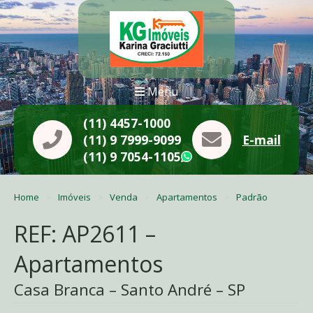
Menu
(11) 4457-1000
(11) 9 7999-9099
E-mail
(11) 9 7054-1105
WhatsApp
Home
Imóveis
Venda
Apartamentos
Padrão
REF: AP2611 –
Apartamentos
Casa Branca – Santo André – SP