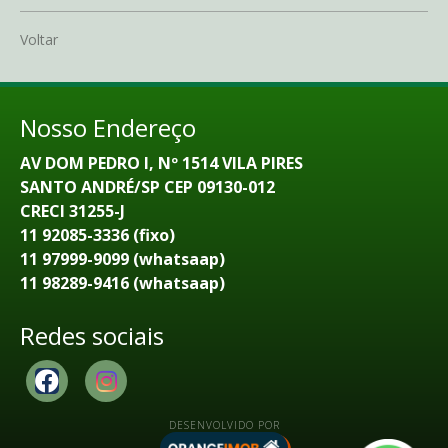
Voltar
Nosso Endereço
AV DOM PEDRO I, Nº 1514 VILA PIRES
SANTO ANDRÉ/SP CEP 09130-012
CRECI 31255-J
11 92085-3336 (fixo)
11 97999-9099 (whatsaap)
11 98289-9416 (whatsaap)
Redes sociais
DESENVOLVIDO POR