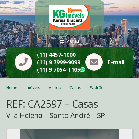
Menu
(11) 4457-1000
(11) 9 7999-9099
E-mail
(11) 9 7054-1105
WhatsApp
Home
Imóveis
Venda
Casas
Padrão
REF: CA2597 – Casas
Vila Helena – Santo André – SP