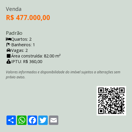
Venda
R$ 477.000,00
Padrão
Quartos: 2
Banheiros: 1
Vagas: 2
Área construída: 82.00 m²
IPTU: R$ 360,00
Valores informados e disponibilidade do imóvel sujeitos a alterações sem
prévio aviso.
Share
WhatsApp
Facebook
Twitter
Email