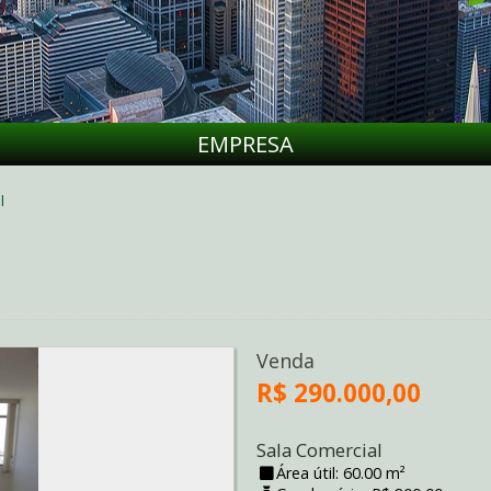
EMPRESA
l
Venda
R$ 290.000,00
Sala Comercial
Área útil: 60.00 m²