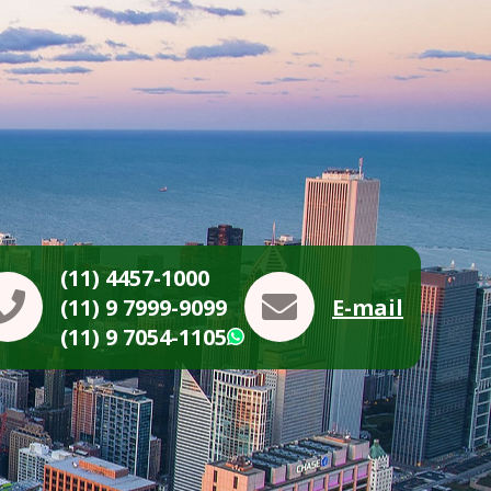
(11) 4457-1000
(11) 9 7999-9099
E-mail
(11) 9 7054-1105
WhatsApp