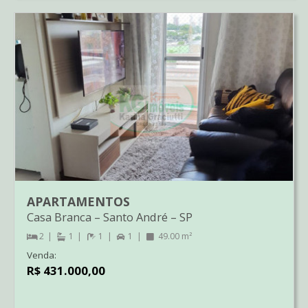
APARTAMENTOS
Casa Branca
–
Santo André
–
SP
2
1
1
1
49.00 m²
Venda:
R$ 431.000,00