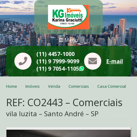
Menu
(11) 4457-1000
(11) 9 7999-9099
E-mail
(11) 9 7054-1105
WhatsApp
Home
Imóveis
Venda
Comerciais
Casa Comercial
REF: CO2443 – Comerciais
vila luzita – Santo André – SP