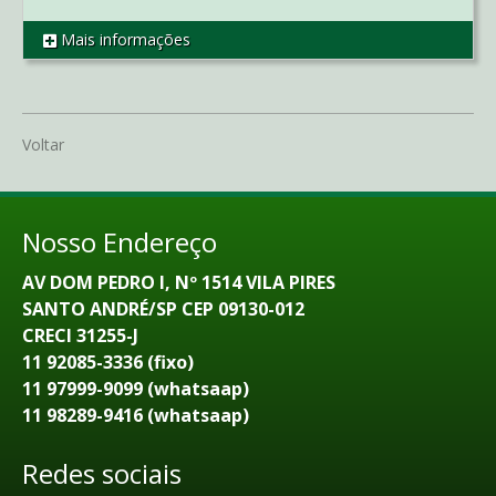
Mais informações
REF AP2210
Voltar
Nosso Endereço
AV DOM PEDRO I, Nº 1514 VILA PIRES
SANTO ANDRÉ/SP CEP 09130-012
CRECI 31255-J
11 92085-3336 (fixo)
11 97999-9099 (whatsaap)
11 98289-9416 (whatsaap)
Redes sociais