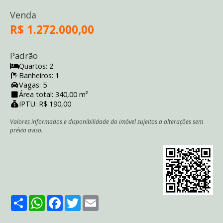
Venda
R$ 1.272.000,00
Padrão
Quartos: 2
Banheiros: 1
Vagas: 5
Área total: 340,00 m²
IPTU: R$ 190,00
Valores informados e disponibilidade do imóvel sujeitos a alterações sem
prévio aviso.
Share
WhatsApp
Facebook
Twitter
Email