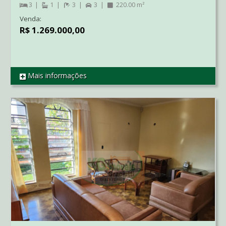
3
1
3
3
220.00 m²
Venda:
R$ 1.269.000,00
Mais informações
REF CO2887