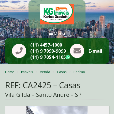
Menu
(11) 4457-1000
(11) 9 7999-9099
E-mail
(11) 9 7054-1105
WhatsApp
Home
Imóveis
Venda
Casas
Padrão
REF: CA2425 – Casas
Vila Gilda – Santo André – SP