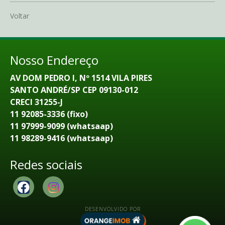
Voltar
Nosso Endereço
AV DOM PEDRO I, Nº 1514 VILA PIRES
SANTO ANDRÉ/SP CEP 09130-012
CRECI 31255-J
11 92085-3336 (fixo)
11 97999-9099 (whatsaap)
11 98289-9416 (whatsaap)
Redes sociais
DESENVOLVIDO POR