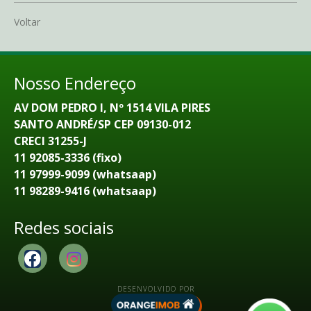
Voltar
Nosso Endereço
AV DOM PEDRO I, Nº 1514 VILA PIRES
SANTO ANDRÉ/SP CEP 09130-012
CRECI 31255-J
11 92085-3336 (fixo)
11 97999-9099 (whatsaap)
11 98289-9416 (whatsaap)
Redes sociais
DESENVOLVIDO POR