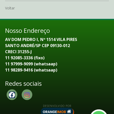
Voltar
Nosso Endereço
AV DOM PEDRO I, Nº 1514 VILA PIRES
SANTO ANDRÉ/SP CEP 09130-012
CRECI 31255-J
11 92085-3336 (fixo)
11 97999-9099 (whatsaap)
11 98289-9416 (whatsaap)
Redes sociais
DESENVOLVIDO POR