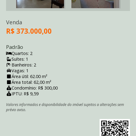
Venda
R$ 373.000,00
Padrão
Quartos: 2
Suítes: 1
Banheiros: 2
Vagas: 1
Área útil: 62.00 m²
Área total: 62,00 m²
Condomínio: R$ 300,00
IPTU: R$ 9,59
Valores informados e disponibilidade do imóvel sujeitos a alterações sem
prévio aviso.