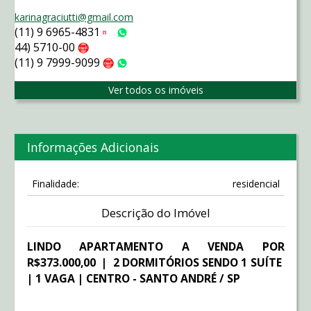
karinagraciutti@gmail.com
(11) 9 6965-4831
Tim
WhatsApp
44) 5710-00
Claro
(11) 9 7999-9099
Claro
WhatsApp
Ver todos os imóveis
Informações Adicionais
Finalidade:
residencial
Descrição do Imóvel
LINDO APARTAMENTO A VENDA POR
R$373.000,00 | 2 DORMITÓRIOS SENDO 1 SUÍTE
| 1 VAGA | CENTRO - SANTO ANDRÉ / SP