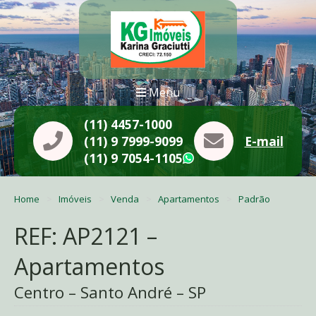
Menu
(11) 4457-1000
(11) 9 7999-9099
E-mail
(11) 9 7054-1105
WhatsApp
Home
Imóveis
Venda
Apartamentos
Padrão
REF: AP2121 –
Apartamentos
Centro – Santo André – SP