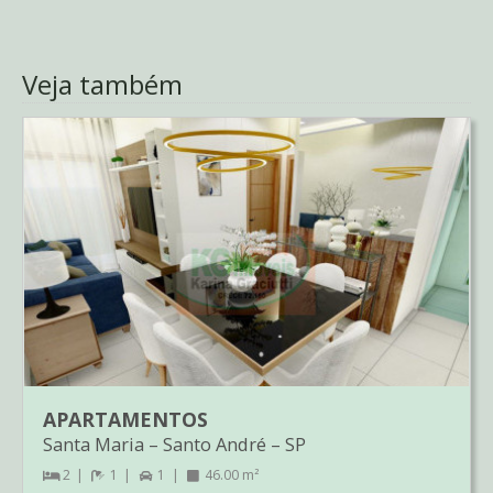
Veja também
APARTAMENTOS
Santa Maria
–
Santo André
–
SP
2
1
1
46.00 m²