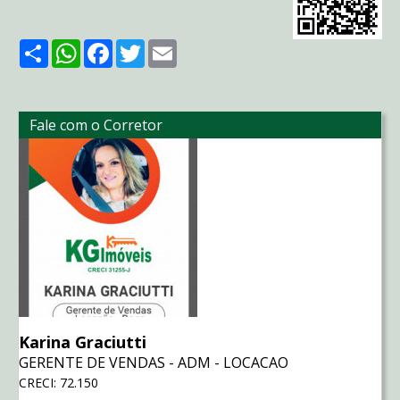
Share
WhatsApp
Facebook
Twitter
Email
Fale com o Corretor
Karina Graciutti
GERENTE DE VENDAS - ADM - LOCACAO
CRECI: 72.150