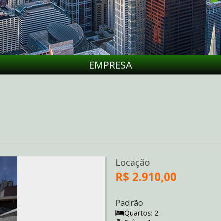
EMPRESA
Locação
R$ 2.910,00
Padrão
Quartos: 2