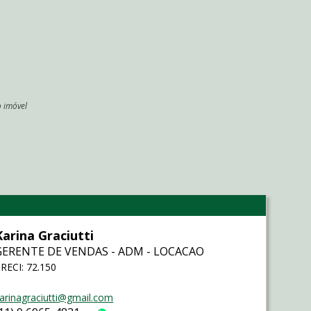
o imóvel
l
Karina Graciutti
GERENTE DE VENDAS - ADM - LOCACAO
RECI: 72.150
arinagraciutti@gmail.com