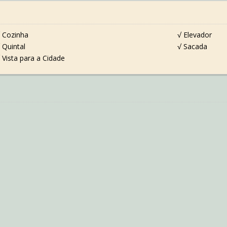
 Cozinha
√ Elevador
 Quintal
√ Sacada
 Vista para a Cidade