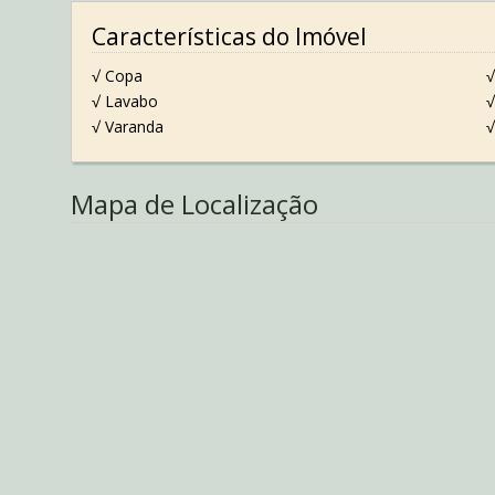
Características do Imóvel
√ Copa
√
√ Lavabo
√
√ Varanda
√
Mapa de Localização