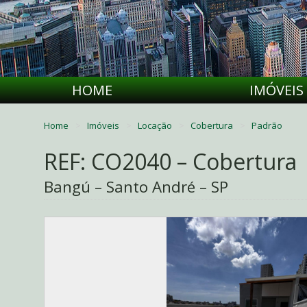
HOME
IMÓVEIS
Home
Imóveis
Locação
Cobertura
Padrão
REF: CO2040 – Cobertura
Bangú – Santo André – SP