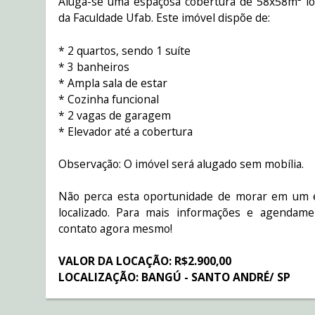
Aluga-se uma espaçosa cobertura de 58x58m² lo
da Faculdade Ufab. Este imóvel dispõe de:
* 2 quartos, sendo 1 suíte
* 3 banheiros
* Ampla sala de estar
* Cozinha funcional
* 2 vagas de garagem
* Elevador até a cobertura
Observação: O imóvel será alugado sem mobília.
Não perca esta oportunidade de morar em um 
localizado. Para mais informações e agendame
contato agora mesmo!
VALOR DA LOCAÇÃO: R$2.900,00
LOCALIZAÇÃO: BANGÚ - SANTO ANDRÉ/ SP