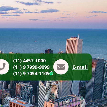
(11) 4457-1000
(11) 9 7999-9099
E-mail
(11) 9 7054-1105
WhatsApp