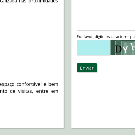
calizada nas proximidades
Por favor, digite os caracteres pa
Enviar
espaço confortável e bem
nto de visitas, entre em