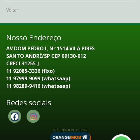
Voltar
Nosso Endereço
AV DOM PEDRO I, Nº 1514 VILA PIRES
SANTO ANDRÉ/SP CEP 09130-012
CRECI 31255-J
11 92085-3336 (fixo)
11 97999-9099 (whatsaap)
11 98289-9416 (whatsaap)
Redes sociais
DESENVOLVIDO POR